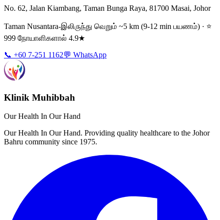
No. 62, Jalan Kiambang, Taman Bunga Raya, 81700 Masai, Johor
Taman Nusantara-இலிருந்து வெறும் ~5 km (9-12 min பயணம்) · ⭐
999 நோயாளிகளால் 4.9★
📞 +60 7-251 1162
💬 WhatsApp
Klinik Muhibbah
Our Health In Our Hand
Our Health In Our Hand. Providing quality healthcare to the Johor
Bahru community since 1975.