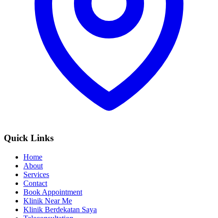
Quick Links
Home
About
Services
Contact
Book Appointment
Klinik Near Me
Klinik Berdekatan Saya