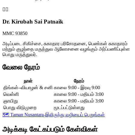
👩‍⚕️
Dr. Kirubah Sai Patnaik
MMC 93850
அடிப்படை சிகிச்சை, சுகாதார பரிசோதனை, பெண்கள் சுகாதாரம்
மற்றும் குழந்தை மருத்துவ ஆலோசனை வழங்கும் அர்ப்பணிப்புள்ள
பொது மருத்துவர்.
வேலை நேரம்
நாள்
நேரம்
திங்கள்–வியாழன் & சனி
காலை 9:00 - இரவு 9:00
வெள்ளி
காலை 9:00 - மதியம் 3:00
ஞாயிறு
காலை 9:00 - மதியம் 3:00
பொது விடுமுறை
மூடப்பட்டுள்ளது
🗺️
Taman Nusantara-இலிருந்து வழியைப் பெறுங்கள்
அடிக்கடி கேட்கப்படும் கேள்விகள்