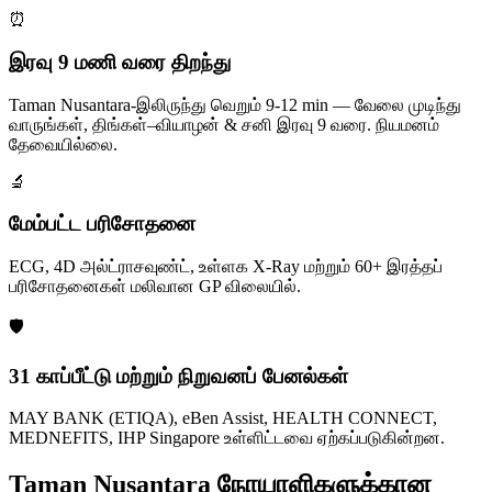
⏰
இரவு 9 மணி வரை திறந்து
Taman Nusantara-இலிருந்து வெறும் 9-12 min — வேலை முடிந்து
வாருங்கள், திங்கள்–வியாழன் & சனி இரவு 9 வரை. நியமனம்
தேவையில்லை.
🔬
மேம்பட்ட பரிசோதனை
ECG, 4D அல்ட்ராசவுண்ட், உள்ளக X-Ray மற்றும் 60+ இரத்தப்
பரிசோதனைகள் மலிவான GP விலையில்.
🛡️
31 காப்பீட்டு மற்றும் நிறுவனப் பேனல்கள்
MAY BANK (ETIQA), eBen Assist, HEALTH CONNECT,
MEDNEFITS, IHP Singapore உள்ளிட்டவை ஏற்கப்படுகின்றன.
Taman Nusantara நோயாளிகளுக்கான