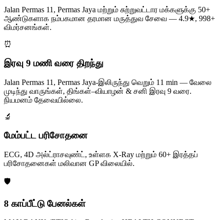
Jalan Permas 11, Permas Jaya மற்றும் சுற்றுவட்டார மக்களுக்கு 50+
ஆண்டுகளாக நம்பகமான தரமான மருத்துவ சேவை — 4.9★, 998+
விமர்சனங்கள்.
⏰
இரவு 9 மணி வரை திறந்து
Jalan Permas 11, Permas Jaya-இலிருந்து வெறும் 11 min — வேலை
முடிந்து வாருங்கள், திங்கள்–வியாழன் & சனி இரவு 9 வரை.
நியமனம் தேவையில்லை.
🔬
மேம்பட்ட பரிசோதனை
ECG, 4D அல்ட்ராசவுண்ட், உள்ளக X-Ray மற்றும் 60+ இரத்தப்
பரிசோதனைகள் மலிவான GP விலையில்.
🛡️
8 காப்பீட்டு பேனல்கள்