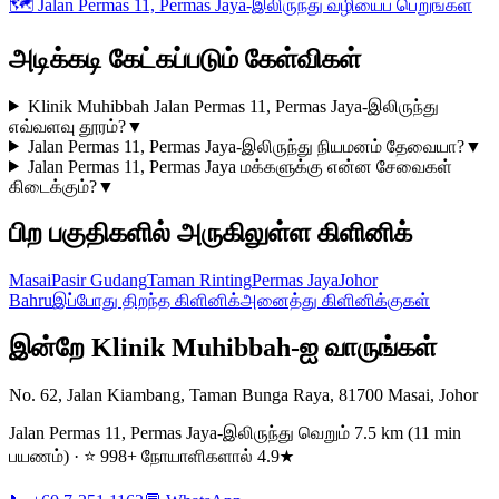
🗺️
Jalan Permas 11, Permas Jaya-இலிருந்து வழியைப் பெறுங்கள்
அடிக்கடி கேட்கப்படும் கேள்விகள்
Klinik Muhibbah Jalan Permas 11, Permas Jaya-இலிருந்து
எவ்வளவு தூரம்?
▼
Jalan Permas 11, Permas Jaya-இலிருந்து நியமனம் தேவையா?
▼
Jalan Permas 11, Permas Jaya மக்களுக்கு என்ன சேவைகள்
கிடைக்கும்?
▼
பிற பகுதிகளில் அருகிலுள்ள கிளினிக்
Masai
Pasir Gudang
Taman Rinting
Permas Jaya
Johor
Bahru
இப்போது திறந்த கிளினிக்
அனைத்து கிளினிக்குகள்
இன்றே Klinik Muhibbah-ஐ வாருங்கள்
No. 62, Jalan Kiambang, Taman Bunga Raya, 81700 Masai, Johor
Jalan Permas 11, Permas Jaya-இலிருந்து வெறும் 7.5 km (11 min
பயணம்) · ⭐ 998+ நோயாளிகளால் 4.9★