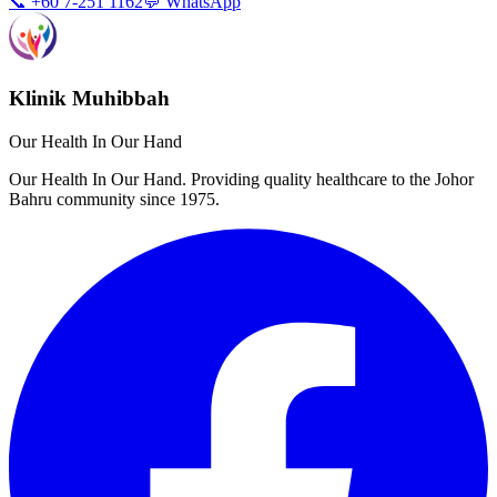
📞 +60 7-251 1162
💬 WhatsApp
Klinik Muhibbah
Our Health In Our Hand
Our Health In Our Hand. Providing quality healthcare to the Johor
Bahru community since 1975.