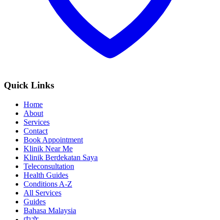
Quick Links
Home
About
Services
Contact
Book Appointment
Klinik Near Me
Klinik Berdekatan Saya
Teleconsultation
Health Guides
Conditions A-Z
All Services
Guides
Bahasa Malaysia
中文