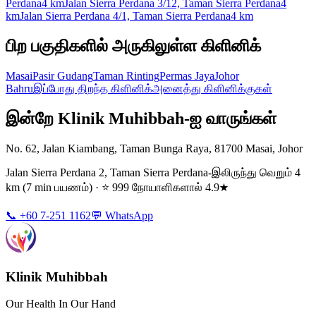
Perdana
4 km
Jalan Sierra Perdana 3/12, Taman Sierra Perdana
4
km
Jalan Sierra Perdana 4/1, Taman Sierra Perdana
4 km
பிற பகுதிகளில் அருகிலுள்ள கிளினிக்
Masai
Pasir Gudang
Taman Rinting
Permas Jaya
Johor
Bahru
இப்போது திறந்த கிளினிக்
அனைத்து கிளினிக்குகள்
இன்றே Klinik Muhibbah-ஐ வாருங்கள்
No. 62, Jalan Kiambang, Taman Bunga Raya, 81700 Masai, Johor
Jalan Sierra Perdana 2, Taman Sierra Perdana-இலிருந்து வெறும் 4
km (7 min பயணம்) · ⭐ 999 நோயாளிகளால் 4.9★
📞 +60 7-251 1162
💬 WhatsApp
Klinik Muhibbah
Our Health In Our Hand