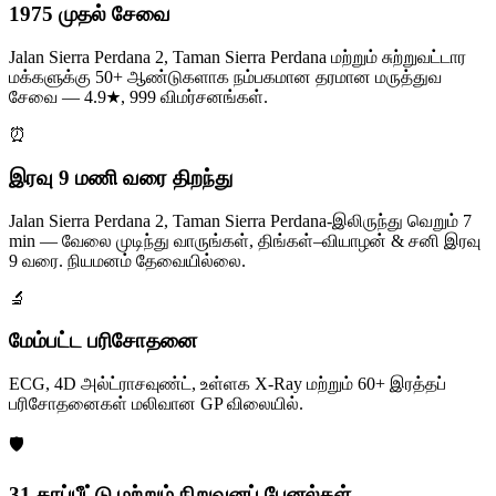
1975 முதல் சேவை
Jalan Sierra Perdana 2, Taman Sierra Perdana மற்றும் சுற்றுவட்டார
மக்களுக்கு 50+ ஆண்டுகளாக நம்பகமான தரமான மருத்துவ
சேவை — 4.9★, 999 விமர்சனங்கள்.
⏰
இரவு 9 மணி வரை திறந்து
Jalan Sierra Perdana 2, Taman Sierra Perdana-இலிருந்து வெறும் 7
min — வேலை முடிந்து வாருங்கள், திங்கள்–வியாழன் & சனி இரவு
9 வரை. நியமனம் தேவையில்லை.
🔬
மேம்பட்ட பரிசோதனை
ECG, 4D அல்ட்ராசவுண்ட், உள்ளக X-Ray மற்றும் 60+ இரத்தப்
பரிசோதனைகள் மலிவான GP விலையில்.
🛡️
31 காப்பீட்டு மற்றும் நிறுவனப் பேனல்கள்