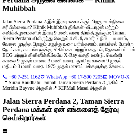
Muhibbah
Jalan Sierra Perdana 2-இல் இரவு உணவுக்குப் பிறகு உடல்நிலை
சரியில்லையா? Klinik Muhibbah திங்கள்–வியாழன் மற்றும்
சனிக்கிழமைகளில் இரவு 9 மணி வரை திறந்திருக்கும்; Taman
Sierra Perdana-விலிருந்து வெறும் 4 கி.மீ, சுமார் 7 நிமிட பயணம்,
வேலை முடிந்த பிறகும் மருத்துவரை பார்க்கலாம். காய்ச்சல் போன்ற
நோய்கள், காயங்களுக்கு சிகிச்சை மற்றும் தையல், தேவைப்பட்டால்
ECG மற்றும் கிளினிக்கிலேயே X-Ray வசதி உண்டு. வெள்ளி
காலை 9 முதல் மாலை 3 மணி வரை, ஞாயிறு காலை 9 முதல்
மதியம் 3 மணி வரை. 1975 முதல் மாசாய் மக்களுக்கு சேவை.
📞 +60 7-251 1162
💬 WhatsApp +60 17-500 7205
📅 MOVO-X
📍
Surau Raudhatul Jannah Taman Sierra Perdana அருகில்
📍
Meridin Bayvue அருகில்
📍
KIPMall Masai அருகில்
Jalan Sierra Perdana 2, Taman Sierra
Perdana மக்கள் ஏன் எங்களைத் தேர்வு
செய்கிறார்கள்
🏥