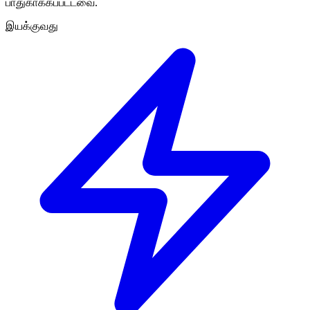
பாதுகாக்கப்பட்டவை.
இயக்குவது