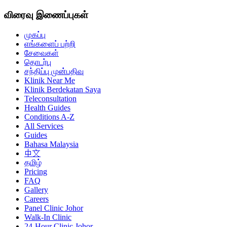
விரைவு இணைப்புகள்
முகப்பு
எங்களைப் பற்றி
சேவைகள்
தொடர்பு
சந்திப்பு முன்பதிவு
Klinik Near Me
Klinik Berdekatan Saya
Teleconsultation
Health Guides
Conditions A-Z
All Services
Guides
Bahasa Malaysia
中文
தமிழ்
Pricing
FAQ
Gallery
Careers
Panel Clinic Johor
Walk-In Clinic
24-Hour Clinic Johor