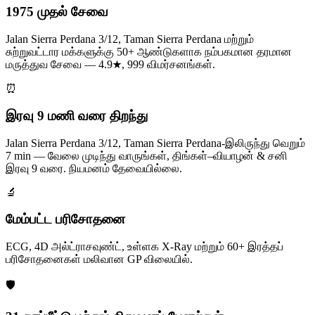
1975 முதல் சேவை
Jalan Sierra Perdana 3/12, Taman Sierra Perdana மற்றும்
சுற்றுவட்டார மக்களுக்கு 50+ ஆண்டுகளாக நம்பகமான தரமான
மருத்துவ சேவை — 4.9★, 999 விமர்சனங்கள்.
⏰
இரவு 9 மணி வரை திறந்து
Jalan Sierra Perdana 3/12, Taman Sierra Perdana-இலிருந்து வெறும்
7 min — வேலை முடிந்து வாருங்கள், திங்கள்–வியாழன் & சனி
இரவு 9 வரை. நியமனம் தேவையில்லை.
🔬
மேம்பட்ட பரிசோதனை
ECG, 4D அல்ட்ராசவுண்ட், உள்ளக X-Ray மற்றும் 60+ இரத்தப்
பரிசோதனைகள் மலிவான GP விலையில்.
🛡️