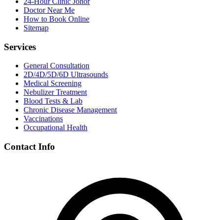
24-Hour Clinic Johor
Doctor Near Me
How to Book Online
Sitemap
Services
General Consultation
2D/4D/5D/6D Ultrasounds
Medical Screening
Nebulizer Treatment
Blood Tests & Lab
Chronic Disease Management
Vaccinations
Occupational Health
Contact Info