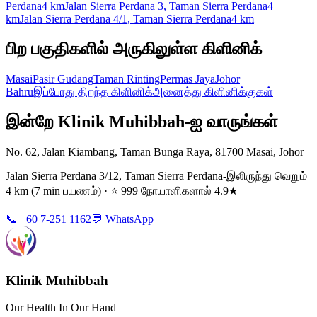
Perdana
4 km
Jalan Sierra Perdana 3, Taman Sierra Perdana
4
km
Jalan Sierra Perdana 4/1, Taman Sierra Perdana
4 km
பிற பகுதிகளில் அருகிலுள்ள கிளினிக்
Masai
Pasir Gudang
Taman Rinting
Permas Jaya
Johor
Bahru
இப்போது திறந்த கிளினிக்
அனைத்து கிளினிக்குகள்
இன்றே Klinik Muhibbah-ஐ வாருங்கள்
No. 62, Jalan Kiambang, Taman Bunga Raya, 81700 Masai, Johor
Jalan Sierra Perdana 3/12, Taman Sierra Perdana-இலிருந்து வெறும்
4 km (7 min பயணம்) · ⭐ 999 நோயாளிகளால் 4.9★
📞 +60 7-251 1162
💬 WhatsApp
Klinik Muhibbah
Our Health In Our Hand