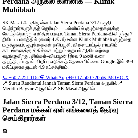
Perdana அருகில் கிளினிக் — Klinik
Muhibbah
SK Masai அருகிலுள்ள Jalan Sierra Perdana 3/12 பகுதி
பெற்றோர்களுக்குத் தெரியும் — பள்ளியில் குழந்தைகளுக்கு
நோய்த்தொற்று எளிதில் பரவும். Taman Sierra Perdana-விலிருந்து 7
நிமிட பயணத்தில் (சுமார் 4 கி.மீ) உள்ள Klinik Muhibbah குழந்தை
மருத்துவம், குழந்தைகள் தடுப்பூசி, விளையாட்டில் ஏற்படும்
காயங்களுக்கு சிகிச்சை மற்றும் தையல் ஆகியவற்றை
வழங்குகிறது. திங்கள்–வியாழன் இரவு 9 மணி வரை
திறந்திருப்பதால் விடுப்பு எடுக்கத் தேவையில்லை. Google-இல் 999
மதிப்புரைகளுடன் 4.9 நட்சத்திரம்.
📞 +60 7-251 1162
💬 WhatsApp +60 17-500 7205
📅 MOVO-X
📍
Surau Raudhatul Jannah Taman Sierra Perdana அருகில்
📍
Meridin Bayvue அருகில்
📍
SK Masai அருகில்
Jalan Sierra Perdana 3/12, Taman Sierra
Perdana மக்கள் ஏன் எங்களைத் தேர்வு
செய்கிறார்கள்
🏥