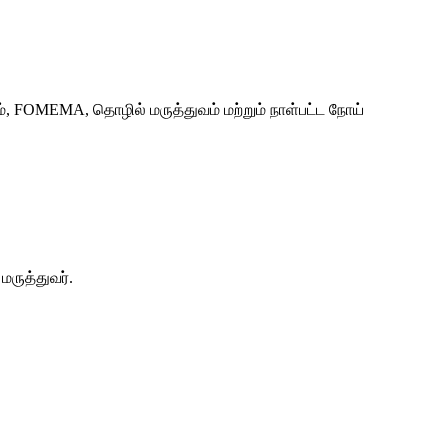
், FOMEMA, தொழில் மருத்துவம் மற்றும் நாள்பட்ட நோய்
ருத்துவர்.