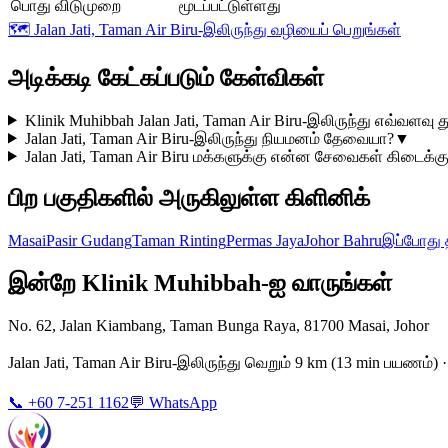
பொது விடுமுறை
மூடப்பட்டுள்ளது
🗺️
Jalan Jati, Taman Air Biru-இலிருந்து வழியைப் பெறுங்கள்
அடிக்கடி கேட்கப்படும் கேள்விகள்
Klinik Muhibbah Jalan Jati, Taman Air Biru-இலிருந்து எவ்வளவு த
Jalan Jati, Taman Air Biru-இலிருந்து நியமனம் தேவையா?
▼
Jalan Jati, Taman Air Biru மக்களுக்கு என்ன சேவைகள் கிடைக்கு
பிற பகுதிகளில் அருகிலுள்ள கிளினிக்
Masai
Pasir Gudang
Taman Rinting
Permas Jaya
Johor Bahru
இப்போது 
இன்றே Klinik Muhibbah-ஐ வாருங்கள்
No. 62, Jalan Kiambang, Taman Bunga Raya, 81700 Masai, Johor
Jalan Jati, Taman Air Biru-இலிருந்து வெறும் 9 km (13 min பயணம்
📞 +60 7-251 1162
💬 WhatsApp