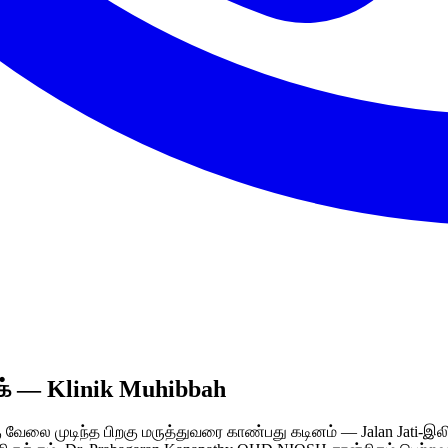
ிக் — Klinik Muhibbah
வேலை முடிந்த பிறகு மருத்துவரை காண்பது கடினம் — Jalan Jati-இலிருந