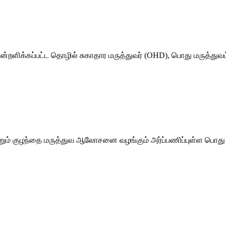
்றளிக்கப்பட்ட தொழில் சுகாதார மருத்துவர் (OHD), பொது மருத்துவம
றும் குழந்தை மருத்துவ ஆலோசனை வழங்கும் அர்ப்பணிப்புள்ள பொது ம