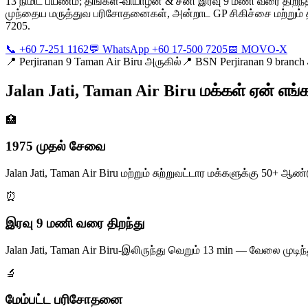
13 நிமிட பயணம்; திங்கள்-வியாழன் & சனி இரவு 9 மணி வரை திறந
முந்தைய மருத்துவ பரிசோதனைகள், அன்றாட GP சிகிச்சை மற்றும் தட
7205.
📞 +60 7-251 1162
💬 WhatsApp +60 17-500 7205
📅 MOVO-X
📍
Perjiranan 9 Taman Air Biru அருகில்
📍
BSN Perjiranan 9 branch
Jalan Jati, Taman Air Biru மக்கள் ஏன் எங்
🏥
1975 முதல் சேவை
Jalan Jati, Taman Air Biru மற்றும் சுற்றுவட்டார மக்களுக்கு 5
⏰
இரவு 9 மணி வரை திறந்து
Jalan Jati, Taman Air Biru-இலிருந்து வெறும் 13 min — வேலை மு
🔬
மேம்பட்ட பரிசோதனை