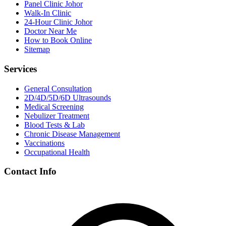
Panel Clinic Johor
Walk-In Clinic
24-Hour Clinic Johor
Doctor Near Me
How to Book Online
Sitemap
Services
General Consultation
2D/4D/5D/6D Ultrasounds
Medical Screening
Nebulizer Treatment
Blood Tests & Lab
Chronic Disease Management
Vaccinations
Occupational Health
Contact Info