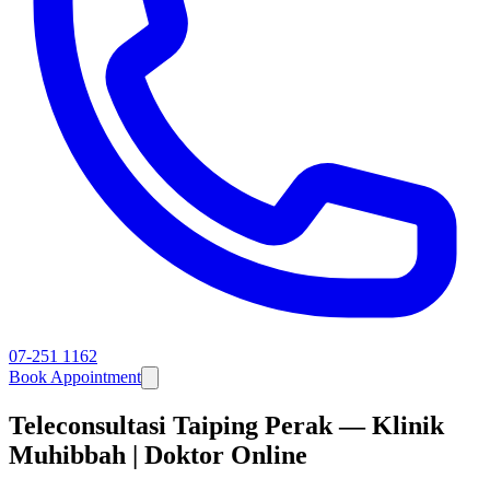
07-251 1162
Book Appointment
Teleconsultasi Taiping Perak — Klinik
Muhibbah | Doktor Online