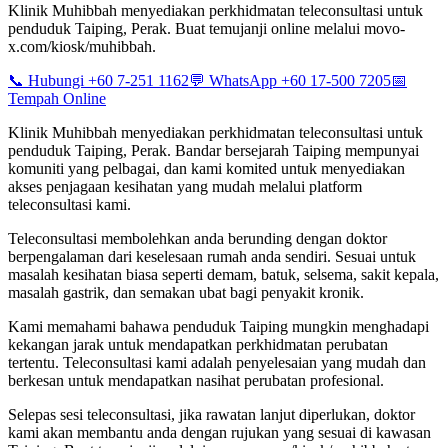
Klinik Muhibbah menyediakan perkhidmatan teleconsultasi untuk
penduduk Taiping, Perak. Buat temujanji online melalui movo-
x.com/kiosk/muhibbah.
📞 Hubungi +60 7-251 1162
💬 WhatsApp +60 17-500 7205
📅
Tempah Online
Klinik Muhibbah menyediakan perkhidmatan teleconsultasi untuk
penduduk Taiping, Perak. Bandar bersejarah Taiping mempunyai
komuniti yang pelbagai, dan kami komited untuk menyediakan
akses penjagaan kesihatan yang mudah melalui platform
teleconsultasi kami.
Teleconsultasi membolehkan anda berunding dengan doktor
berpengalaman dari keselesaan rumah anda sendiri. Sesuai untuk
masalah kesihatan biasa seperti demam, batuk, selsema, sakit kepala,
masalah gastrik, dan semakan ubat bagi penyakit kronik.
Kami memahami bahawa penduduk Taiping mungkin menghadapi
kekangan jarak untuk mendapatkan perkhidmatan perubatan
tertentu. Teleconsultasi kami adalah penyelesaian yang mudah dan
berkesan untuk mendapatkan nasihat perubatan profesional.
Selepas sesi teleconsultasi, jika rawatan lanjut diperlukan, doktor
kami akan membantu anda dengan rujukan yang sesuai di kawasan