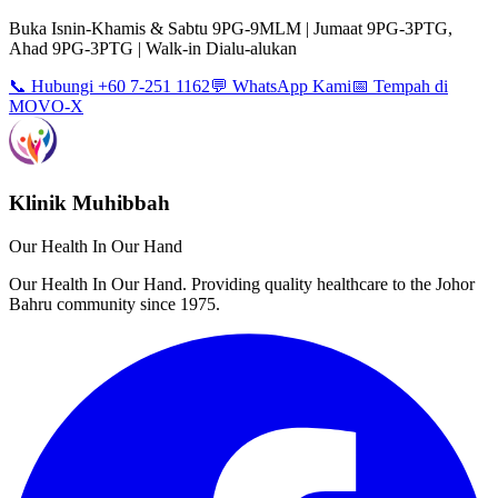
Buka Isnin-Khamis & Sabtu 9PG-9MLM | Jumaat 9PG-3PTG,
Ahad 9PG-3PTG | Walk-in Dialu-alukan
📞 Hubungi +60 7-251 1162
💬 WhatsApp Kami
📅 Tempah di
MOVO-X
Klinik Muhibbah
Our Health In Our Hand
Our Health In Our Hand. Providing quality healthcare to the Johor
Bahru community since 1975.