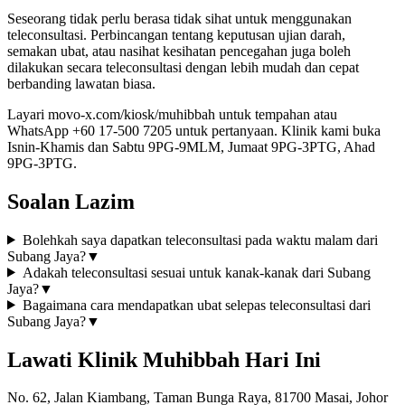
Seseorang tidak perlu berasa tidak sihat untuk menggunakan
teleconsultasi. Perbincangan tentang keputusan ujian darah,
semakan ubat, atau nasihat kesihatan pencegahan juga boleh
dilakukan secara teleconsultasi dengan lebih mudah dan cepat
berbanding lawatan biasa.
Layari movo-x.com/kiosk/muhibbah untuk tempahan atau
WhatsApp +60 17-500 7205 untuk pertanyaan. Klinik kami buka
Isnin-Khamis dan Sabtu 9PG-9MLM, Jumaat 9PG-3PTG, Ahad
9PG-3PTG.
Soalan Lazim
Bolehkah saya dapatkan teleconsultasi pada waktu malam dari
Subang Jaya?
▼
Adakah teleconsultasi sesuai untuk kanak-kanak dari Subang
Jaya?
▼
Bagaimana cara mendapatkan ubat selepas teleconsultasi dari
Subang Jaya?
▼
Lawati Klinik Muhibbah Hari Ini
No. 62, Jalan Kiambang, Taman Bunga Raya, 81700 Masai, Johor