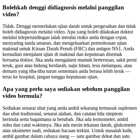
Bolehkah denggi didiagnosis melalui panggilan
video?
Tidak. Denggi memerlukan ujian darah untuk pengesahan dan tidak
boleh didiagnosis melalui video. Apa yang boleh dilakukan doktor
melalui teleperundingan ialah menilai risiko anda dengan cepat,
menyaring tanda amaran, dan mengeluarkan permohonan ujian
makmal untuk Kiraan Darah Penuh (FBC) dan antigen NS1. Anda
kemudian menjalani ujian di makmal dan keputusan disemak
bersama doktor. Jika anda mengalami muntah berterusan, sakit perut
teruk, gusi atau hidung berdarah, najis hitam, lesu melampau, atau
demam yang tiba-tiba turun sementara anda berasa lebih teruk —
terus ke hospital, jangan tunggu keputusan ujian.
Apa yang perlu saya sediakan sebelum panggilan
video bermula?
Sediakan senarai ubat yang anda ambil sekarang termasuk suplemen
dan ubat tradisional, senarai alahan, dan catatan bila simptom
bermula serta bagaimana ia berubah. Jika ada termometer, ambil
suhu dan catat waktunya. Jika ada mesin tekanan darah, glukometer
atau oksimeter nadi, sediakan bacaan terkini. Untuk masalah kulit,
ambil gambar dalam cahaya siang — satu gambar dekat dan satu