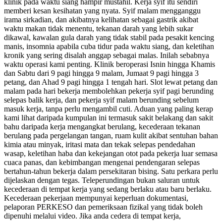
klinik pada waktu siang hampir mustahil. Kerja syif itu sendiri
memberi kesan kesihatan yang nyata. Syif malam mengganggu
irama sirkadian, dan akibatnya kelihatan sebagai gastrik akibat
waktu makan tidak menentu, tekanan darah yang lebih sukar
dikawal, kawalan gula darah yang tidak stabil pada pesakit kencing
manis, insomnia apabila cuba tidur pada waktu siang, dan keletihan
kronik yang sering disalah anggap sebagai malas. Inilah sebabnya
waktu operasi kami penting. Klinik beroperasi Isnin hingga Khamis
dan Sabtu dari 9 pagi hingga 9 malam, Jumaat 9 pagi hingga 3
petang, dan Ahad 9 pagi hingga 1 tengah hari. Slot lewat petang dan
malam pada hari bekerja membolehkan pekerja syif pagi berunding
selepas balik kerja, dan pekerja syif malam berunding sebelum
masuk kerja, tanpa perlu mengambil cuti. Aduan yang paling kerap
kami lihat daripada kumpulan ini termasuk sakit belakang dan sakit
bahu daripada kerja mengangkat berulang, kecederaan tekanan
berulang pada pergelangan tangan, ruam kulit akibat sentuhan bahan
kimia atau minyak, iritasi mata dan tekak selepas pendedahan
wasap, keletihan haba dan kekejangan otot pada pekerja luar semasa
cuaca panas, dan kebimbangan mengenai pendengaran selepas
bertahun-tahun bekerja dalam persekitaran bising. Satu perkara perlu
dijelaskan dengan tegas. Teleperundingan bukan saluran untuk
kecederaan di tempat kerja yang sedang berlaku atau baru berlaku.
Kecederaan pekerjaan mempunyai keperluan dokumentasi,
pelaporan PERKESO dan pemeriksaan fizikal yang tidak boleh
dipenuhi melalui video. Jika anda cedera di tempat kerja,