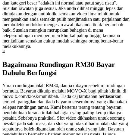
dan kategori besar "adakah ini normal atau patut saya risau".
Susulan rawatan juga sesuai. Jika anda dilihat minggu lepas dan
dimulakan dengan antibiotik, semakan video lima minit untuk
mengesahkan anda semakin pulih menjimatkan satu perjalanan dan
membolehkan doktor mengesan awal jika anda tidak bertambah
baik. Susulan mungkin merupakan bahagian di mana
teleperundingan memberi nilai klinikal paling tinggi, kerana ia
menjadikan semakan cukup mudah sehingga orang benar-benar
melakukannya.
4
Bagaimana Rundingan RM30 Bayar
Dahulu Berfungsi
Yuran rundingan ialah RM30, dan ia dibayar sebelum rundingan
bermula. Bayaran dikutip melalui MOVO-X bagi pihak klinik, di
movo-x.com/kiosk/muhibbah. Tiada caj tambahan berdasarkan
tempoh panggilan dan tiada bayaran tersembunyi yang dikenakan
selepas rundingan tamat. Kami berterus terang tentang bayaran
pendahuluan kerana inilah bahagian yang paling kerap ditanya
pesakit. Sebabnya praktikal. Slot video dikhaskan untuk seorang
pesakit pada satu masa, dan slot yang tidak dihadiri ialah slot yang
sepatutnya boleh digunakan oleh orang sakit yang lain. Bayaran
pendahuluan bermakna barisan menunggu itu nyata. Ia juga