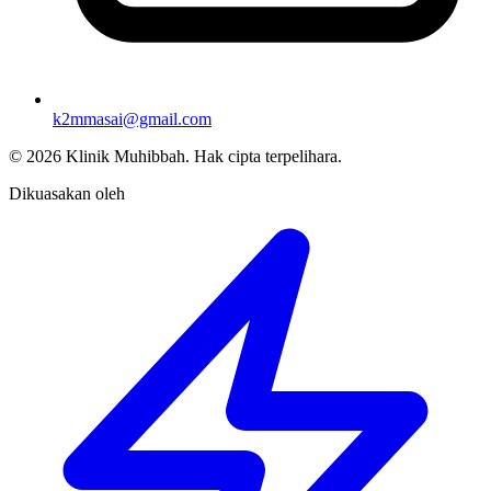
k2mmasai@gmail.com
©
2026
Klinik Muhibbah.
Hak cipta terpelihara.
Dikuasakan oleh