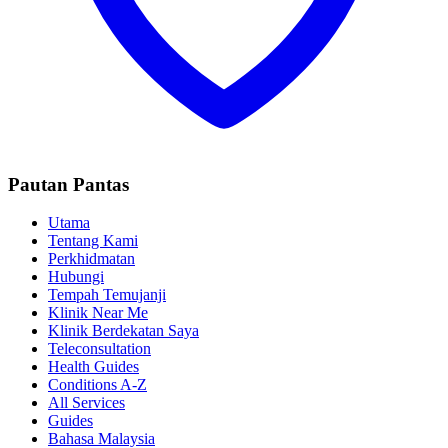
Pautan Pantas
Utama
Tentang Kami
Perkhidmatan
Hubungi
Tempah Temujanji
Klinik Near Me
Klinik Berdekatan Saya
Teleconsultation
Health Guides
Conditions A-Z
All Services
Guides
Bahasa Malaysia