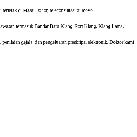
rletak di Masai, Johor, teleconsultasi di movo-
 kawasan termasuk Bandar Baru Klang, Port Klang, Klang Lama,
penilaian gejala, dan pengeluaran preskripsi elektronik. Doktor kami