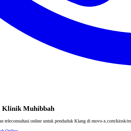
i Klinik Muhibbah
an teleconsultasi online untuk penduduk Klang di movo-x.com/kiosk/m
ah Online