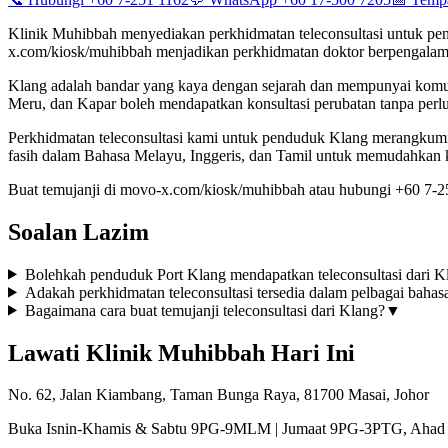
Klinik Muhibbah menyediakan perkhidmatan teleconsultasi untuk pend
x.com/kiosk/muhibbah menjadikan perkhidmatan doktor berpengalam
Klang adalah bandar yang kaya dengan sejarah dan mempunyai komun
Meru, dan Kapar boleh mendapatkan konsultasi perubatan tanpa perlu
Perkhidmatan teleconsultasi kami untuk penduduk Klang merangkumi ra
fasih dalam Bahasa Melayu, Inggeris, dan Tamil untuk memudahkan 
Buat temujanji di movo-x.com/kiosk/muhibbah atau hubungi +60 7-2
Soalan Lazim
Bolehkah penduduk Port Klang mendapatkan teleconsultasi dari K
Adakah perkhidmatan teleconsultasi tersedia dalam pelbagai bahas
Bagaimana cara buat temujanji teleconsultasi dari Klang?
▼
Lawati Klinik Muhibbah Hari Ini
No. 62, Jalan Kiambang, Taman Bunga Raya, 81700 Masai, Johor
Buka Isnin-Khamis & Sabtu 9PG-9MLM | Jumaat 9PG-3PTG, Ahad 