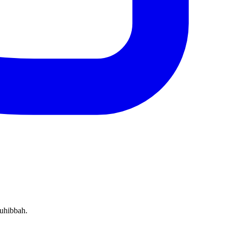
uhibbah.