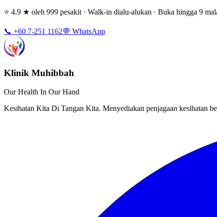
⭐ 4.9 ★ oleh 999 pesakit · Walk-in dialu-alukan · Buka hingga 9 m
📞 +60 7-251 1162
💬 WhatsApp
Klinik Muhibbah
Our Health In Our Hand
Kesihatan Kita Di Tangan Kita. Menyediakan penjagaan kesihatan ber