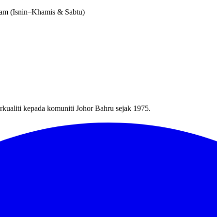
alam (Isnin–Khamis & Sabtu)
kualiti kepada komuniti Johor Bahru sejak 1975.