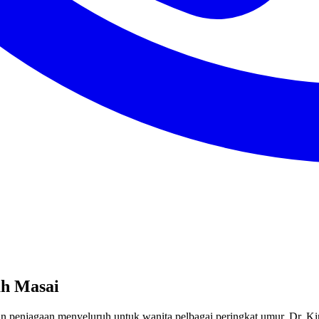
ah Masai
an penjagaan menyeluruh untuk wanita pelbagai peringkat umur. Dr. 