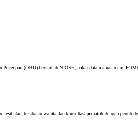
tan Pekerjaan (OHD) bertauliah NIOSH, pakar dalam amalan am, FOME
kesihatan, kesihatan wanita dan konsultasi pediatrik dengan penuh de