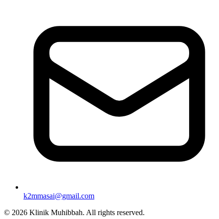
k2mmasai@gmail.com
©
2026
Klinik Muhibbah.
All rights reserved.