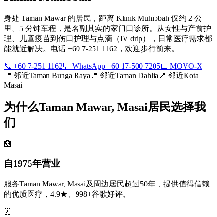
身处 Taman Mawar 的居民，距离 Klinik Muhibbah 仅约 2 公
里、5 分钟车程，是名副其实的家门口诊所。从女性与产前护
理、儿童疫苗到伤口护理与点滴（IV drip），日常医疗需求都
能就近解决。电话 +60 7-251 1162，欢迎步行前来。
📞 +60 7-251 1162
💬 WhatsApp +60 17-500 7205
📅 MOVO-X
📍
邻近Taman Bunga Raya
📍
邻近Taman Dahlia
📍
邻近Kota
Masai
为什么Taman Mawar, Masai居民选择我
们
🏥
自1975年营业
服务Taman Mawar, Masai及周边居民超过50年，提供值得信赖
的优质医疗，4.9★、998+谷歌好评。
⏰