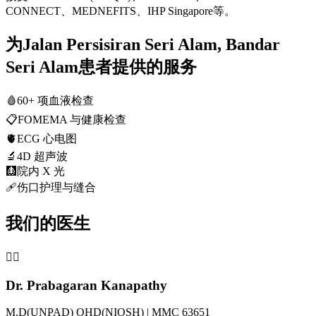
CONNECT、MEDNEFITS、IHP Singapore等。
为Jalan Persisiran Seri Alam, Bandar
Seri Alam患者提供的服务
🩸
60+ 项血液检查
📋
FOMEMA 与健康检查
🫀
ECG 心电图
🔬
4D 超声波
🩻
院内 X 光
🩹
伤口护理与缝合
我们的医生
👨‍⚕️
Dr. Prabagaran Kanapathy
M.D(UNPAD) OHD(NIOSH) | MMC 63651