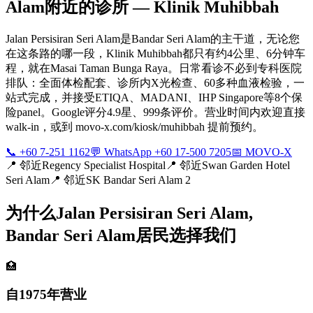
Alam附近的诊所 — Klinik Muhibbah
Jalan Persisiran Seri Alam是Bandar Seri Alam的主干道，无论您
在这条路的哪一段，Klinik Muhibbah都只有约4公里、6分钟车
程，就在Masai Taman Bunga Raya。日常看诊不必到专科医院
排队：全面体检配套、诊所内X光检查、60多种血液检验，一
站式完成，并接受ETIQA、MADANI、IHP Singapore等8个保
险panel。Google评分4.9星、999条评价。营业时间内欢迎直接
walk-in，或到 movo-x.com/kiosk/muhibbah 提前预约。
📞 +60 7-251 1162
💬 WhatsApp +60 17-500 7205
📅 MOVO-X
📍
邻近Regency Specialist Hospital
📍
邻近Swan Garden Hotel
Seri Alam
📍
邻近SK Bandar Seri Alam 2
为什么Jalan Persisiran Seri Alam,
Bandar Seri Alam居民选择我们
🏥
自1975年营业