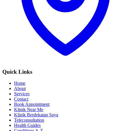
Quick Links
Home
About
Services
Contact
Book Appointment
Klinik Near Me
Klinik Berdekatan Saya
Teleconsultation
Health Guides
Conditions A-Z