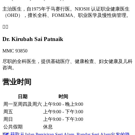
主治医生，自1975年于马赛行医。NIOSH 认证职业健康医生
（OHD），擅长全科、FOMEMA、职业医学及慢性病管理。
👩‍⚕️
Dr. Kirubah Sai Patnaik
MMC 93850
尽职的全科医生，提供基础医疗、健康检查、妇女健康及儿科
咨询。
营业时间
日期
时间
周一至周四及周六
上午9:00 - 晚上9:00
周五
上午9:00 - 下午3:00
周日
上午9:00 - 下午3:00
公共假期
休息
🗺️
获取从Jalan Persisiran Seri Alam, Bandar Seri Alam出发的路