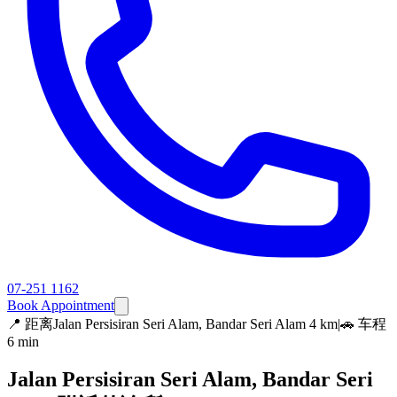
07-251 1162
Book Appointment
📍
距离Jalan Persisiran Seri Alam, Bandar Seri Alam 4 km
|
🚗 车程
6 min
Jalan Persisiran Seri Alam, Bandar Seri