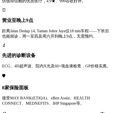
供值得信赖的优质医疗，4.9★、999谷歌好评。
⏰
营业至晚上9点
距离Jalan Dedap 14, Taman Johor Jaya仅18 min车程——下班后
也能就诊，周一至四及周六开到晚上9点，无需预约。
🔬
先进的诊断设备
ECG、4D超声波、院内X光及60+项血液检查，GP价格实惠。
🛡️
8家保险面板
接受MAY BANK(ETIQA)、eBen Assist、HEALTH
CONNECT、MEDNEFITS、IHP Singapore等。