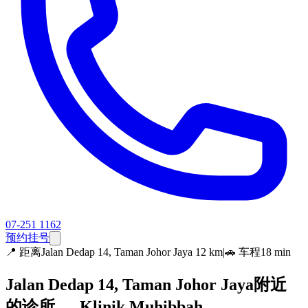
07-251 1162
预约挂号
📍
距离Jalan Dedap 14, Taman Johor Jaya 12 km
|
🚗 车程18 min
Jalan Dedap 14, Taman Johor Jaya附近
的诊所 — Klinik Muhibbah