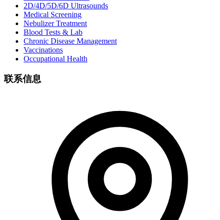
2D/4D/5D/6D Ultrasounds
Medical Screening
Nebulizer Treatment
Blood Tests & Lab
Chronic Disease Management
Vaccinations
Occupational Health
联系信息