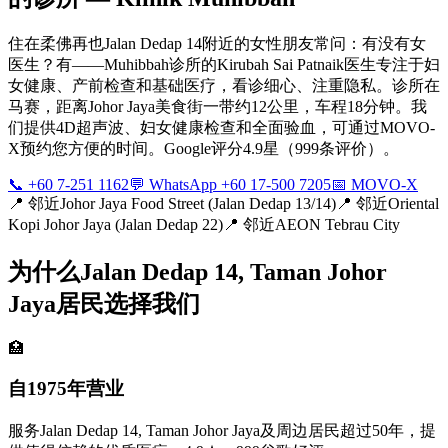
住在柔佛再也Jalan Dedap 14附近的女性朋友常问：有没有女
医生？有——Muhibbah诊所的Kirubah Sai Patnaik医生专注于妇
女健康、产前检查和基础医疗，看诊细心、注重隐私。诊所在
马赛，距离Johor Jaya美食街一带约12公里，车程18分钟。我
们提供4D超声波、妇女健康检查和全面验血，可通过MOVO-
X预约您方便的时间。Google评分4.9星（999条评价）。
📞 +60 7-251 1162
💬 WhatsApp +60 17-500 7205
📅 MOVO-X
📍
邻近Johor Jaya Food Street (Jalan Dedap 13/14)
📍
邻近Oriental
Kopi Johor Jaya (Jalan Dedap 22)
📍
邻近AEON Tebrau City
为什么Jalan Dedap 14, Taman Johor
Jaya居民选择我们
🏥
自1975年营业
服务Jalan Dedap 14, Taman Johor Jaya及周边居民超过50年，提