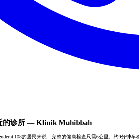
a附近的诊所 — Klinik Muhibbah
derai 108的居民来说，完整的健康检查只需6公里、约9分钟车程——Klinik