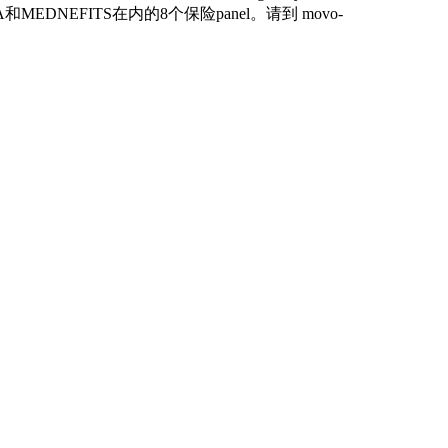
EFITS在内的8个保险panel。请到 movo-