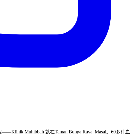
 Muhibbah 就在Taman Bunga Raya, Masai。60多种血