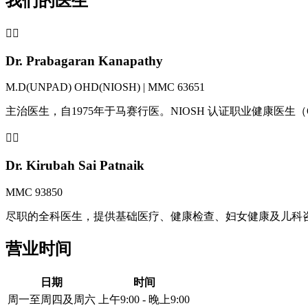
我们的医生
👨‍⚕️
Dr. Prabagaran Kanapathy
M.D(UNPAD) OHD(NIOSH) | MMC 63651
主治医生，自1975年于马赛行医。NIOSH 认证职业健康医生
👩‍⚕️
Dr. Kirubah Sai Patnaik
MMC 93850
尽职的全科医生，提供基础医疗、健康检查、妇女健康及儿科
营业时间
日期
时间
周一至周四及周六
上午9:00 - 晚上9:00