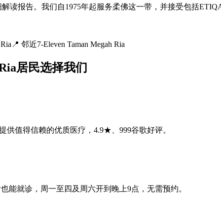
。我们自1975年起服务柔佛这一带，并接受包括ETIQA和MEDN
Ria
📍
邻近7-Eleven Taman Megah Ria
gah Ria居民选择我们
居民超过50年，提供值得信赖的优质医疗，4.9★、999谷歌好评。
 min车程——下班后也能就诊，周一至四及周六开到晚上9点，无需预约。