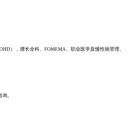
（OHD），擅长全科、FOMEMA、职业医学及慢性病管理。
咨询。