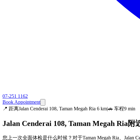
07-251 1162
Book Appointment
📍
距离Jalan Cenderai 108, Taman Megah Ria 6 km
|
🚗 车程9 min
Jalan Cenderai 108, Taman Megah Ri
您上一次全面体检是什么时候？对于Taman Megah Ria、Jalan Cen