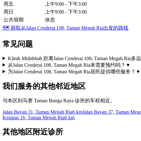
周五
上午9:00 - 下午3:00
周日
上午9:00 - 下午3:00
公共假期
休息
🗺️
获取从Jalan Cenderai 108, Taman Megah Ria出发的路线
常见问题
Klinik Muhibbah 距离Jalan Cenderai 108, Taman Megah Ria
从Jalan Cenderai 108, Taman Megah Ria来需要预约吗？
▼
为Jalan Cenderai 108, Taman Megah Ria居民提供哪些服务？
▼
我们服务的其他邻近地区
与本区到马赛 Taman Bunga Raya 诊所的车程相近。
Jalan Bayan 31, Taman Megah Ria
6 km
Jalan Bayan 37, Taman Meg
Kempas 16, Taman Megah Ria
6 km
其他地区附近诊所