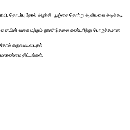
ria), தொடர்பு தோல் அழற்சி, பூஞ்சை தொற்று ஆகியவை அடிக்கடி
ர்வினையின் வகை மற்றும் தூண்டுதலை கண்டறிந்து பொருத்தமான
ளில் தோல் கருமையடைதல்.
ல மேலாண்மை திட்டங்கள்.