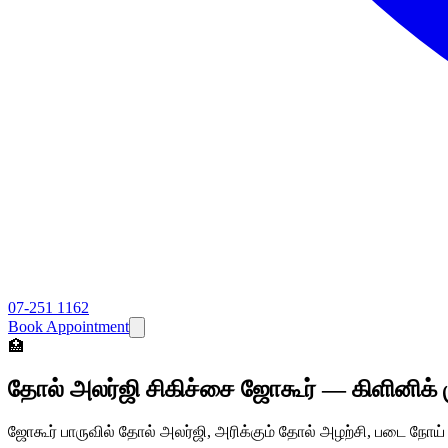
07-251 1162
Book Appointment
🏥
தோல் அலர்ஜி சிகிச்சை ஜோகூர் — கிளினிக் 
ஜோகூர் பாருவில் தோல் அலர்ஜி, அரிக்கும் தோல் அழற்சி, படை நோய் ச