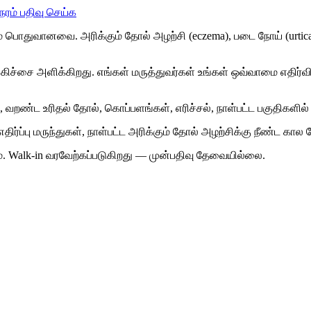
ேரம் பதிவு செய்க
பொதுவானவை. அரிக்கும் தோல் அழற்சி (eczema), படை நோய் (urtica
கிச்சை அளிக்கிறது. எங்கள் மருத்துவர்கள் உங்கள் ஒவ்வாமை எதி
நோய், வறண்ட உரிதல் தோல், கொப்பளங்கள், எரிச்சல், நாள்பட்ட பகுதிக
திர்ப்பு மருந்துகள், நாள்பட்ட அரிக்கும் தோல் அழற்சிக்கு நீண்ட கா
Walk-in வரவேற்கப்படுகிறது — முன்பதிவு தேவையில்லை.