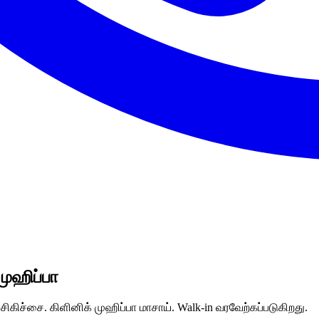
முஹிப்பா
ிகிச்சை. கிளினிக் முஹிப்பா மாசாய். Walk-in வரவேற்கப்படுகிறது.