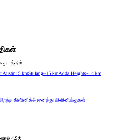
திகள்
க தூரத்தில்.
 Austin
15 km
Stulang
~15 km
Adda Heights
~14 km
திறந்த கிளினிக்
அனைத்து கிளினிக்குகள்
களால் 4.9★