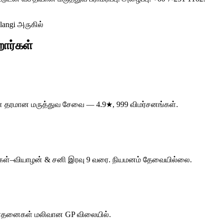
langi அருகில்
றார்கள்
மான தரமான மருத்துவ சேவை — 4.9★, 999 விமர்சனங்கள்.
திங்கள்–வியாழன் & சனி இரவு 9 வரை. நியமனம் தேவையில்லை.
ரிசோதனைகள் மலிவான GP விலையில்.