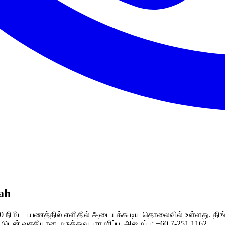
ah
.மீ., 20 நிமிட பயணத்தில் எளிதில் அடையக்கூடிய தொலைவில் உள்ளது.
ட்டுடன் வசதியான மருத்துவ பராமரிப்பு. அழைப்பு: +60 7-251 1162.