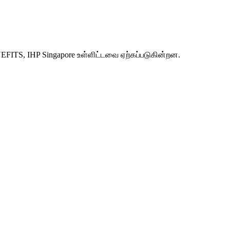
S, IHP Singapore உள்ளிட்டவை ஏற்கப்படுகின்றன.