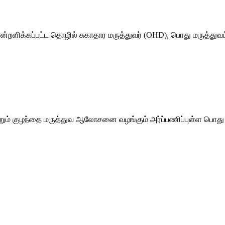
்றளிக்கப்பட்ட தொழில் சுகாதார மருத்துவர் (OHD), பொது மருத்துவம
றும் குழந்தை மருத்துவ ஆலோசனை வழங்கும் அர்ப்பணிப்புள்ள பொது ம