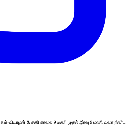
 திங்கள்-வியாழன் & சனி காலை 9 மணி முதல் இரவு 9 மணி வரை நீண்ட