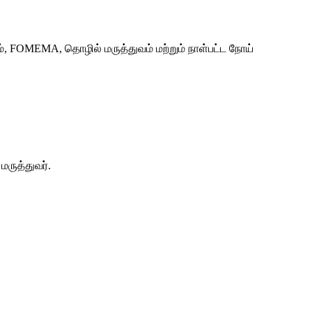
், FOMEMA, தொழில் மருத்துவம் மற்றும் நாள்பட்ட நோய்
ருத்துவர்.