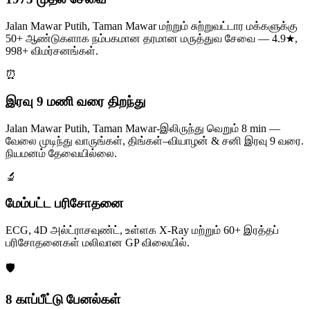
Jalan Mawar Putih, Taman Mawar மற்றும் சுற்றுவட்டார மக்களுக்கு
50+ ஆண்டுகளாக நம்பகமான தரமான மருத்துவ சேவை — 4.9★,
998+ விமர்சனங்கள்.
⏰
இரவு 9 மணி வரை திறந்து
Jalan Mawar Putih, Taman Mawar-இலிருந்து வெறும் 8 min —
வேலை முடிந்து வாருங்கள், திங்கள்–வியாழன் & சனி இரவு 9 வரை.
நியமனம் தேவையில்லை.
🔬
மேம்பட்ட பரிசோதனை
ECG, 4D அல்ட்ராசவுண்ட், உள்ளக X-Ray மற்றும் 60+ இரத்தப்
பரிசோதனைகள் மலிவான GP விலையில்.
🛡️
8 காப்பீட்டு பேனல்கள்