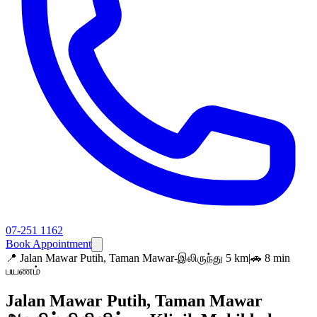
07-251 1162
Book Appointment
📍
Jalan Mawar Putih, Taman Mawar-இலிருந்து 5 km
|
🚗 8 min
பயணம்
Jalan Mawar Putih, Taman Mawar