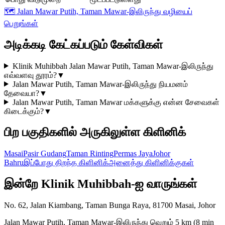
🗺️
Jalan Mawar Putih, Taman Mawar-இலிருந்து வழியைப்
பெறுங்கள்
அடிக்கடி கேட்கப்படும் கேள்விகள்
Klinik Muhibbah Jalan Mawar Putih, Taman Mawar-இலிருந்து
எவ்வளவு தூரம்?
▼
Jalan Mawar Putih, Taman Mawar-இலிருந்து நியமனம்
தேவையா?
▼
Jalan Mawar Putih, Taman Mawar மக்களுக்கு என்ன சேவைகள்
கிடைக்கும்?
▼
பிற பகுதிகளில் அருகிலுள்ள கிளினிக்
Masai
Pasir Gudang
Taman Rinting
Permas Jaya
Johor
Bahru
இப்போது திறந்த கிளினிக்
அனைத்து கிளினிக்குகள்
இன்றே Klinik Muhibbah-ஐ வாருங்கள்
No. 62, Jalan Kiambang, Taman Bunga Raya, 81700 Masai, Johor
Jalan Mawar Putih, Taman Mawar-இலிருந்து வெறும் 5 km (8 min