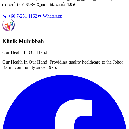
பயணம்) · ⭐ 998+ நோயாளிகளால் 4.9★
📞 +60 7-251 1162
💬 WhatsApp
Klinik Muhibbah
Our Health In Our Hand
Our Health In Our Hand. Providing quality healthcare to the Johor
Bahru community since 1975.