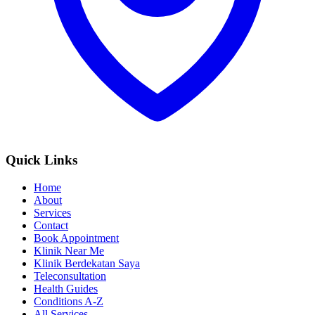
Quick Links
Home
About
Services
Contact
Book Appointment
Klinik Near Me
Klinik Berdekatan Saya
Teleconsultation
Health Guides
Conditions A-Z
All Services