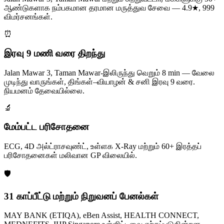
ஆண்டுகளாக நம்பகமான தரமான மருத்துவ சேவை — 4.9★, 999
விமர்சனங்கள்.
⏰
இரவு 9 மணி வரை திறந்து
Jalan Mawar 3, Taman Mawar-இலிருந்து வெறும் 8 min — வேலை
முடிந்து வாருங்கள், திங்கள்–வியாழன் & சனி இரவு 9 வரை.
நியமனம் தேவையில்லை.
🔬
மேம்பட்ட பரிசோதனை
ECG, 4D அல்ட்ராசவுண்ட், உள்ளக X-Ray மற்றும் 60+ இரத்தப்
பரிசோதனைகள் மலிவான GP விலையில்.
🛡️
31 காப்பீட்டு மற்றும் நிறுவனப் பேனல்கள்
MAY BANK (ETIQA), eBen Assist, HEALTH CONNECT,