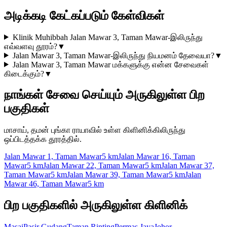
அடிக்கடி கேட்கப்படும் கேள்விகள்
Klinik Muhibbah Jalan Mawar 3, Taman Mawar-இலிருந்து
எவ்வளவு தூரம்?
▼
Jalan Mawar 3, Taman Mawar-இலிருந்து நியமனம் தேவையா?
▼
Jalan Mawar 3, Taman Mawar மக்களுக்கு என்ன சேவைகள்
கிடைக்கும்?
▼
நாங்கள் சேவை செய்யும் அருகிலுள்ள பிற
பகுதிகள்
மாசாய், தமன் புங்கா ராயாவில் உள்ள கிளினிக்கிலிருந்து
ஒப்பிடத்தக்க தூரத்தில்.
Jalan Mawar 1, Taman Mawar
5 km
Jalan Mawar 16, Taman
Mawar
5 km
Jalan Mawar 22, Taman Mawar
5 km
Jalan Mawar 37,
Taman Mawar
5 km
Jalan Mawar 39, Taman Mawar
5 km
Jalan
Mawar 46, Taman Mawar
5 km
பிற பகுதிகளில் அருகிலுள்ள கிளினிக்
Masai
Pasir Gudang
Taman Rinting
Permas Jaya
Johor