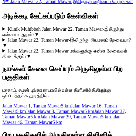
🗺️
Jalan Mawar 22, Taman Mawar-இலிருந்து வழியைப் பெறுங்கள்
அடிக்கடி கேட்கப்படும் கேள்விகள்
Klinik Muhibbah Jalan Mawar 22, Taman Mawar-இலிருந்து
எவ்வளவு தூரம்?
▼
Jalan Mawar 22, Taman Mawar-இலிருந்து நியமனம் தேவையா?
▼
Jalan Mawar 22, Taman Mawar மக்களுக்கு என்ன சேவைகள்
கிடைக்கும்?
▼
நாங்கள் சேவை செய்யும் அருகிலுள்ள பிற
பகுதிகள்
மாசாய், தமன் புங்கா ராயாவில் உள்ள கிளினிக்கிலிருந்து
ஒப்பிடத்தக்க தூரத்தில்.
Jalan Mawar 1, Taman Mawar
5 km
Jalan Mawar 16, Taman
Mawar
5 km
Jalan Mawar 3, Taman Mawar
5 km
Jalan Mawar 37,
Taman Mawar
5 km
Jalan Mawar 39, Taman Mawar
5 km
Jalan
Mawar 46, Taman Mawar
5 km
பிற பகுதிகளில் அருகிலுள்ள கிளினிக்