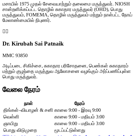
மசாயில் 1975 முதல் சேவையாற்றும் தலைமை மருத்துவர். NIOSH
சான்றளிக்கப்பட்ட தொழில் சுகாதார மருத்துவர் (OHD), பொது
மருத்துவம், FOMEMA, தொழில் மருத்துவம் மற்றும் நாள்பட்ட நோய்
மேலாண்மையில் நிபுணர்.
👩‍⚕️
Dr. Kirubah Sai Patnaik
MMC 93850
அடிப்படை சிகிச்சை, சுகாதார பரிசோதனை, பெண்கள் சுகாதாரம்
மற்றும் குழந்தை மருத்துவ ஆலோசனை வழங்கும் அர்ப்பணிப்புள்ள
பொது மருத்துவர்.
வேலை நேரம்
நாள்
நேரம்
திங்கள்–வியாழன் & சனி
காலை 9:00 - இரவு 9:00
வெள்ளி
காலை 9:00 - மதியம் 3:00
ஞாயிறு
காலை 9:00 - மதியம் 3:00
பொது விடுமுறை
மூடப்பட்டுள்ளது