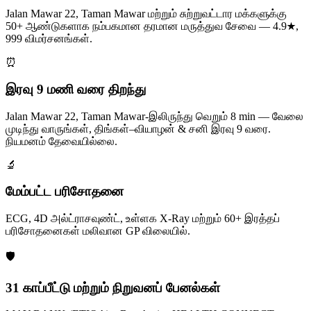
Jalan Mawar 22, Taman Mawar மற்றும் சுற்றுவட்டார மக்களுக்கு
50+ ஆண்டுகளாக நம்பகமான தரமான மருத்துவ சேவை — 4.9★,
999 விமர்சனங்கள்.
⏰
இரவு 9 மணி வரை திறந்து
Jalan Mawar 22, Taman Mawar-இலிருந்து வெறும் 8 min — வேலை
முடிந்து வாருங்கள், திங்கள்–வியாழன் & சனி இரவு 9 வரை.
நியமனம் தேவையில்லை.
🔬
மேம்பட்ட பரிசோதனை
ECG, 4D அல்ட்ராசவுண்ட், உள்ளக X-Ray மற்றும் 60+ இரத்தப்
பரிசோதனைகள் மலிவான GP விலையில்.
🛡️
31 காப்பீட்டு மற்றும் நிறுவனப் பேனல்கள்