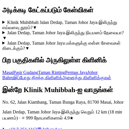
அடிக்கடி கேட்கப்படும் கேள்விகள்
Klinik Muhibbah Jalan Dedap, Taman Johor Jaya-இலிருந்து
எவ்வளவு தூரம்?
▼
Jalan Dedap, Taman Johor Jaya-இலிருந்து நியமனம் தேவையா?
▼
Jalan Dedap, Taman Johor Jaya மக்களுக்கு என்ன சேவைகள்
கிடைக்கும்?
▼
பிற பகுதிகளில் அருகிலுள்ள கிளினிக்
Masai
Pasir Gudang
Taman Rinting
Permas Jaya
Johor
Bahru
இப்போது திறந்த கிளினிக்
அனைத்து கிளினிக்குகள்
இன்றே Klinik Muhibbah-ஐ வாருங்கள்
No. 62, Jalan Kiambang, Taman Bunga Raya, 81700 Masai, Johor
Jalan Dedap, Taman Johor Jaya-இலிருந்து வெறும் 12 km (18 min
பயணம்) · ⭐ 999 நோயாளிகளால் 4.9★