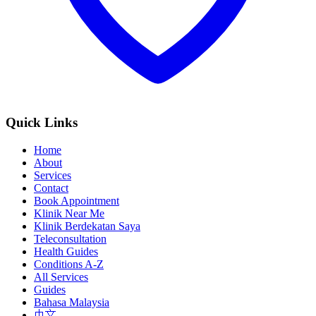
Quick Links
Home
About
Services
Contact
Book Appointment
Klinik Near Me
Klinik Berdekatan Saya
Teleconsultation
Health Guides
Conditions A-Z
All Services
Guides
Bahasa Malaysia
中文