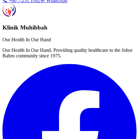
📞 +60 7-251 1162
💬 WhatsApp
Klinik Muhibbah
Our Health In Our Hand
Our Health In Our Hand. Providing quality healthcare to the Johor
Bahru community since 1975.