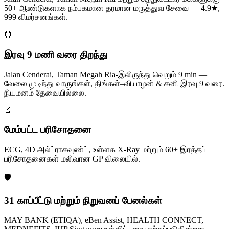
50+ ஆண்டுகளாக நம்பகமான தரமான மருத்துவ சேவை — 4.9★,
999 விமர்சனங்கள்.
⏰
இரவு 9 மணி வரை திறந்து
Jalan Cenderai, Taman Megah Ria-இலிருந்து வெறும் 9 min —
வேலை முடிந்து வாருங்கள், திங்கள்–வியாழன் & சனி இரவு 9 வரை.
நியமனம் தேவையில்லை.
🔬
மேம்பட்ட பரிசோதனை
ECG, 4D அல்ட்ராசவுண்ட், உள்ளக X-Ray மற்றும் 60+ இரத்தப்
பரிசோதனைகள் மலிவான GP விலையில்.
🛡️
31 காப்பீட்டு மற்றும் நிறுவனப் பேனல்கள்
MAY BANK (ETIQA), eBen Assist, HEALTH CONNECT,