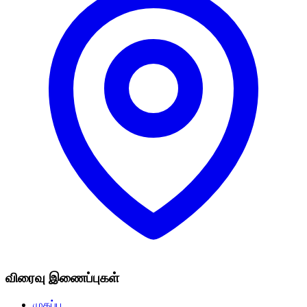
விரைவு இணைப்புகள்
முகப்பு