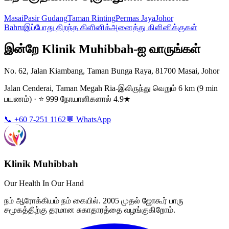
Masai
Pasir Gudang
Taman Rinting
Permas Jaya
Johor
Bahru
இப்போது திறந்த கிளினிக்
அனைத்து கிளினிக்குகள்
இன்றே Klinik Muhibbah-ஐ வாருங்கள்
No. 62, Jalan Kiambang, Taman Bunga Raya, 81700 Masai, Johor
Jalan Cenderai, Taman Megah Ria-இலிருந்து வெறும் 6 km (9 min
பயணம்) · ⭐ 999 நோயாளிகளால் 4.9★
📞 +60 7-251 1162
💬 WhatsApp
Klinik Muhibbah
Our Health In Our Hand
நம் ஆரோக்கியம் நம் கையில். 2005 முதல் ஜோகூர் பாரு
சமூகத்திற்கு தரமான சுகாதாரத்தை வழங்குகிறோம்.