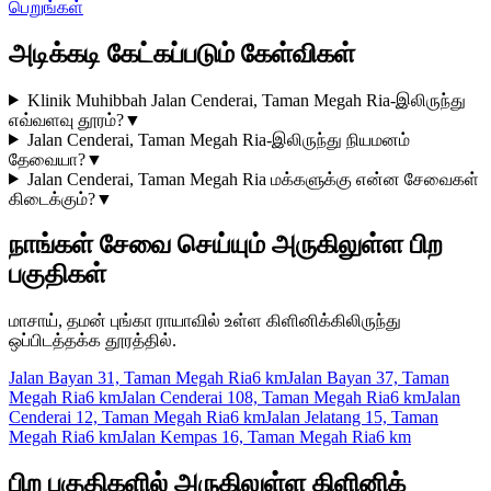
பெறுங்கள்
அடிக்கடி கேட்கப்படும் கேள்விகள்
Klinik Muhibbah Jalan Cenderai, Taman Megah Ria-இலிருந்து
எவ்வளவு தூரம்?
▼
Jalan Cenderai, Taman Megah Ria-இலிருந்து நியமனம்
தேவையா?
▼
Jalan Cenderai, Taman Megah Ria மக்களுக்கு என்ன சேவைகள்
கிடைக்கும்?
▼
நாங்கள் சேவை செய்யும் அருகிலுள்ள பிற
பகுதிகள்
மாசாய், தமன் புங்கா ராயாவில் உள்ள கிளினிக்கிலிருந்து
ஒப்பிடத்தக்க தூரத்தில்.
Jalan Bayan 31, Taman Megah Ria
6 km
Jalan Bayan 37, Taman
Megah Ria
6 km
Jalan Cenderai 108, Taman Megah Ria
6 km
Jalan
Cenderai 12, Taman Megah Ria
6 km
Jalan Jelatang 15, Taman
Megah Ria
6 km
Jalan Kempas 16, Taman Megah Ria
6 km
பிற பகுதிகளில் அருகிலுள்ள கிளினிக்