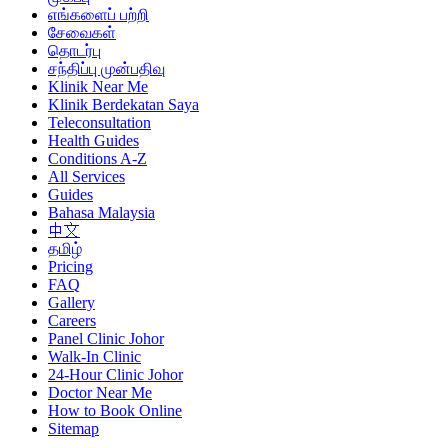
எங்களைப் பற்றி
சேவைகள்
தொடர்பு
சந்திப்பு முன்பதிவு
Klinik Near Me
Klinik Berdekatan Saya
Teleconsultation
Health Guides
Conditions A-Z
All Services
Guides
Bahasa Malaysia
中文
தமிழ்
Pricing
FAQ
Gallery
Careers
Panel Clinic Johor
Walk-In Clinic
24-Hour Clinic Johor
Doctor Near Me
How to Book Online
Sitemap