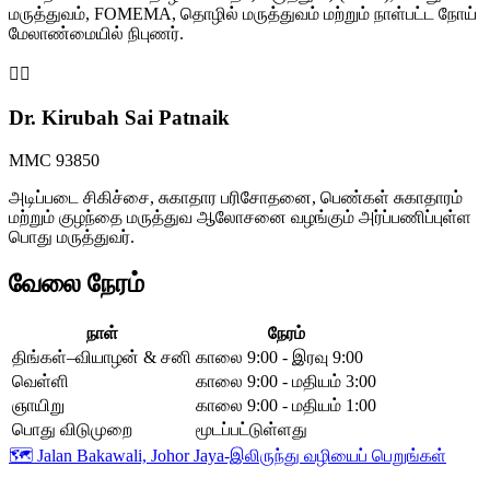
மருத்துவம், FOMEMA, தொழில் மருத்துவம் மற்றும் நாள்பட்ட நோய்
மேலாண்மையில் நிபுணர்.
👩‍⚕️
Dr. Kirubah Sai Patnaik
MMC 93850
அடிப்படை சிகிச்சை, சுகாதார பரிசோதனை, பெண்கள் சுகாதாரம்
மற்றும் குழந்தை மருத்துவ ஆலோசனை வழங்கும் அர்ப்பணிப்புள்ள
பொது மருத்துவர்.
வேலை நேரம்
நாள்
நேரம்
திங்கள்–வியாழன் & சனி
காலை 9:00 - இரவு 9:00
வெள்ளி
காலை 9:00 - மதியம் 3:00
ஞாயிறு
காலை 9:00 - மதியம் 1:00
பொது விடுமுறை
மூடப்பட்டுள்ளது
🗺️
Jalan Bakawali, Johor Jaya-இலிருந்து வழியைப் பெறுங்கள்