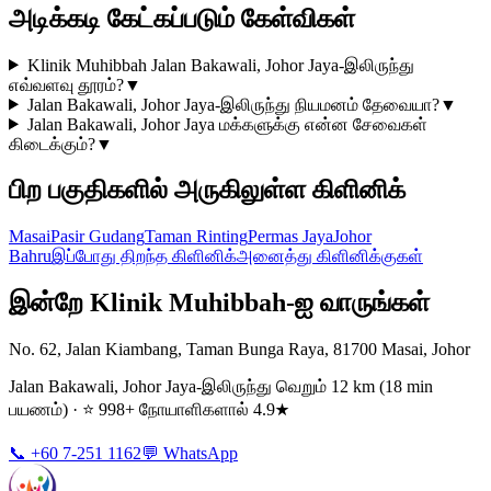
அடிக்கடி கேட்கப்படும் கேள்விகள்
Klinik Muhibbah Jalan Bakawali, Johor Jaya-இலிருந்து
எவ்வளவு தூரம்?
▼
Jalan Bakawali, Johor Jaya-இலிருந்து நியமனம் தேவையா?
▼
Jalan Bakawali, Johor Jaya மக்களுக்கு என்ன சேவைகள்
கிடைக்கும்?
▼
பிற பகுதிகளில் அருகிலுள்ள கிளினிக்
Masai
Pasir Gudang
Taman Rinting
Permas Jaya
Johor
Bahru
இப்போது திறந்த கிளினிக்
அனைத்து கிளினிக்குகள்
இன்றே Klinik Muhibbah-ஐ வாருங்கள்
No. 62, Jalan Kiambang, Taman Bunga Raya, 81700 Masai, Johor
Jalan Bakawali, Johor Jaya-இலிருந்து வெறும் 12 km (18 min
பயணம்) · ⭐ 998+ நோயாளிகளால் 4.9★
📞 +60 7-251 1162
💬 WhatsApp