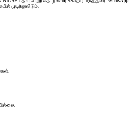
OHD NIOSH பதிவு பெற்ற தொழில்சார் சுகாதார மருத்துவர். WhatsApp
் முடிந்துவிடும்.
்கள்.
யில்லை.