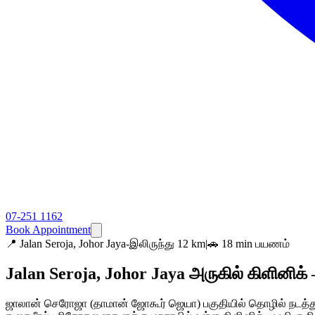
07-251 1162
Book Appointment
📍
Jalan Seroja, Johor Jaya-இலிருந்து 12 km
|
🚗 18 min பயணம்
Jalan Seroja, Johor Jaya அருகில் கிளினிக
ஜாலான் செரோஜா (தாமான் ஜோகூர் ஜெயா) பகுதியில் தொழில் நடத்