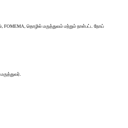
், FOMEMA, தொழில் மருத்துவம் மற்றும் நாள்பட்ட நோய்
ருத்துவர்.