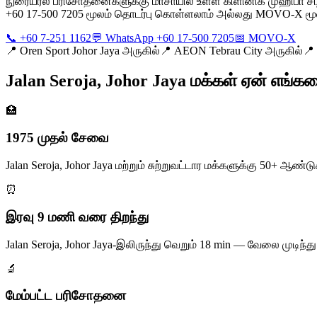
நுரையீரல் பரிசோதனைகளுக்கு மாசாயில் உள்ள கிளினிக் முஹிபா சிறந்த
+60 17-500 7205 மூலம் தொடர்பு கொள்ளலாம் அல்லது MOVO-X மூலம
📞 +60 7-251 1162
💬 WhatsApp +60 17-500 7205
📅 MOVO-X
📍
Oren Sport Johor Jaya அருகில்
📍
AEON Tebrau City அருகில்
📍
Jalan Seroja, Johor Jaya மக்கள் ஏன் எங்கள
🏥
1975 முதல் சேவை
Jalan Seroja, Johor Jaya மற்றும் சுற்றுவட்டார மக்களுக்கு 50+
⏰
இரவு 9 மணி வரை திறந்து
Jalan Seroja, Johor Jaya-இலிருந்து வெறும் 18 min — வேலை முடி
🔬
மேம்பட்ட பரிசோதனை