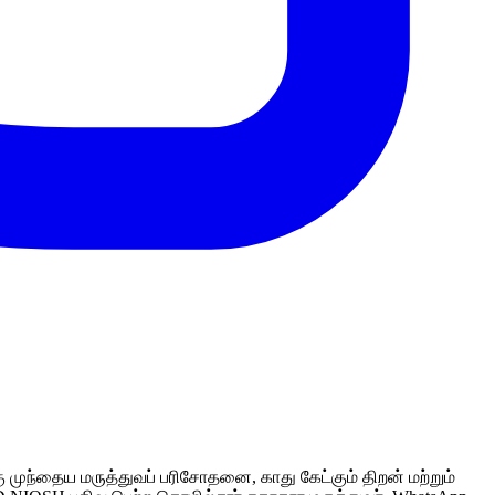
ந்தைய மருத்துவப் பரிசோதனை, காது கேட்கும் திறன் மற்றும்