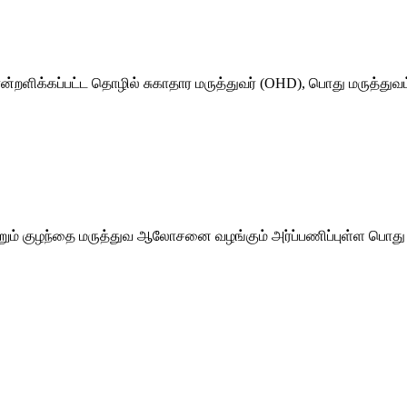
்றளிக்கப்பட்ட தொழில் சுகாதார மருத்துவர் (OHD), பொது மருத்துவம
றும் குழந்தை மருத்துவ ஆலோசனை வழங்கும் அர்ப்பணிப்புள்ள பொது ம