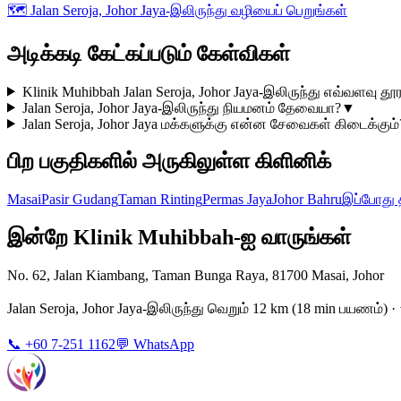
🗺️
Jalan Seroja, Johor Jaya-இலிருந்து வழியைப் பெறுங்கள்
அடிக்கடி கேட்கப்படும் கேள்விகள்
Klinik Muhibbah Jalan Seroja, Johor Jaya-இலிருந்து எவ்வளவு தூர
Jalan Seroja, Johor Jaya-இலிருந்து நியமனம் தேவையா?
▼
Jalan Seroja, Johor Jaya மக்களுக்கு என்ன சேவைகள் கிடைக்கும்
பிற பகுதிகளில் அருகிலுள்ள கிளினிக்
Masai
Pasir Gudang
Taman Rinting
Permas Jaya
Johor Bahru
இப்போது 
இன்றே Klinik Muhibbah-ஐ வாருங்கள்
No. 62, Jalan Kiambang, Taman Bunga Raya, 81700 Masai, Johor
Jalan Seroja, Johor Jaya-இலிருந்து வெறும் 12 km (18 min பயணம்
📞 +60 7-251 1162
💬 WhatsApp