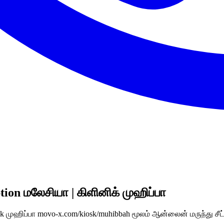
tion மலேசியா | கிளினிக் முஹிப்பா
inik முஹிப்பா movo-x.com/kiosk/muhibbah மூலம் ஆன்லைன் மருந்து சீட