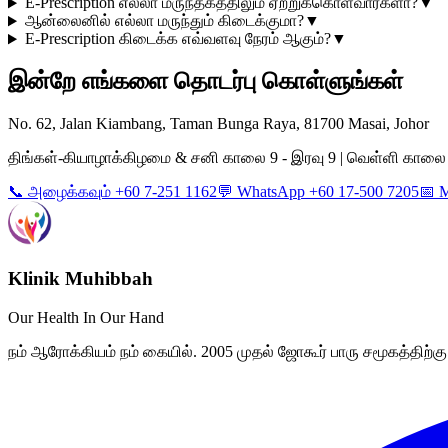
E-Prescription எல்லா மருந்தகத்திலும் ஏற்றுக்கொள்வார்களா?
▼
ஆன்லைனில் எல்லா மருந்தும் கிடைக்குமா?
▼
E-Prescription கிடைக்க எவ்வளவு நேரம் ஆகும்?
▼
இன்றே எங்களை தொடர்பு கொள்ளுங்கள்
No. 62, Jalan Kiambang, Taman Bunga Raya, 81700 Masai, Johor
திங்கள்-கியாழாக்கிழமை & சனி காலை 9 - இரவு 9 | வெள்ளி காலை 9 -
📞 அழைக்கவும் +60 7-251 1162
💬 WhatsApp +60 17-500 7205
📅 
Klinik Muhibbah
Our Health In Our Hand
நம் ஆரோக்கியம் நம் கையில். 2005 முதல் ஜோகூர் பாரு சமூகத்திற