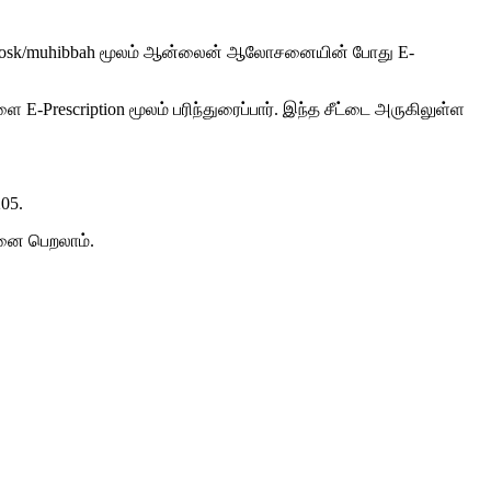
-x.com/kiosk/muhibbah மூலம் ஆன்லைன் ஆலோசனையின் போது E-
E-Prescription மூலம் பரிந்துரைப்பார். இந்த சீட்டை அருகிலுள்ள
05.
சனை பெறலாம்.