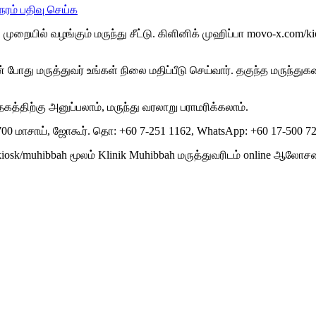
ேரம் பதிவு செய்க
ிட்டல் முறையில் வழங்கும் மருந்து சீட்டு. கிளினிக் முஹிப்பா movo
 மருத்துவர் உங்கள் நிலை மதிப்பீடு செய்வார். தகுந்த மருந்துகளை 
தகத்திற்கு அனுப்பலாம், மருந்து வரலாறு பராமரிக்கலாம்.
1700 மாசாய், ஜோகூர். தொ: +60 7-251 1162, WhatsApp: +60 17-500 72
/kiosk/muhibbah மூலம் Klinik Muhibbah மருத்துவரிடம் online ஆலோ