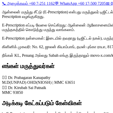
📞 அழைக்கவும் +60 7-251 1162
💬 WhatsApp +60 17-500 7205
📅 ந
ஆன்லைன் மருந்து சீட்டு (E-Prescription) என்பது மருத்துவர் டிஜ
Prescription வழங்குகிறது.
E-Prescription எப்படி வேலை செய்கிறது: ஆன்லைன் ஆலோசனையின் போது
மருந்தகத்தில் கொடுத்து மருந்து வாங்கலாம்.
E-Prescription நன்மைகள்: இடையில் தவறாது (டிஜிட்டல் நகல்), மருந்
கிளினிக் முகவரி: No. 62, ஜாலன் கியாம்பாங், தமன் புங்கா ராயா, 8
நீங்கள் KL, Penang அல்லது Sabah எங்கு இருந்தாலும் movo-x.com
எங்கள் மருத்துவர்கள்
👨‍⚕️ Dr. Prabagaran Kanapathy
M.D(UNPAD) OHD(NIOSH) | MMC 63651
👨‍⚕️ Dr. Kirubah Sai Patnaik
MMC 93850
அடிக்கடி கேட்கப்படும் கேள்விகள்