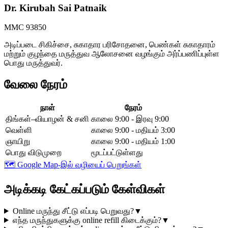
Dr. Kirubah Sai Patnaik
MMC 93850
அடிப்படை சிகிச்சை, சுகாதார பரிசோதனை, பெண்கள் சுகாதாரம்
மற்றும் குழந்தை மருத்துவ ஆலோசனை வழங்கும் அர்ப்பணிப்புள்ள
பொது மருத்துவர்.
வேலை நேரம்
நாள்
நேரம்
திங்கள்–வியாழன் & சனி
காலை 9:00 - இரவு 9:00
வெள்ளி
காலை 9:00 - மதியம் 3:00
ஞாயிறு
காலை 9:00 - மதியம் 1:00
பொது விடுமுறை
மூடப்பட்டுள்ளது
🗺️
Google Map-இல் வழியைப் பெறுங்கள்
அடிக்கடி கேட்கப்படும் கேள்விகள்
Online மருந்து சீட்டு எப்படி பெறுவது?
▼
எந்த மருந்துகளுக்கு online refill கிடைக்கும்?
▼