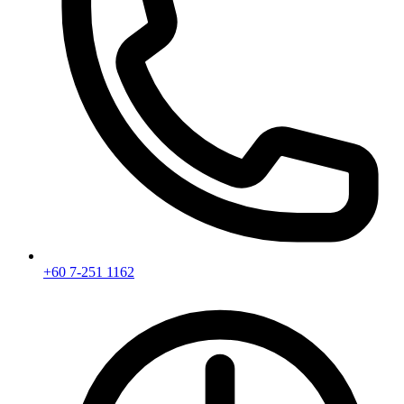
+60 7-251 1162