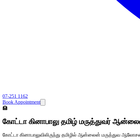
07-251 1162
Book Appointment
🏥
கோட்டா கினாபாலு தமிழ் மருத்துவர் ஆன்லைன
கோட்டா கினாபாலுவிலிருந்து தமிழில் ஆன்லைன் மருத்துவ ஆலோசனை. 