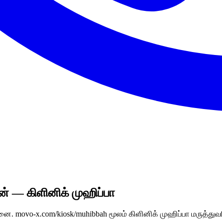
் — கிளினிக் முஹிப்பா
movo-x.com/kiosk/muhibbah மூலம் கிளினிக் முஹிப்பா மருத்துவரிட