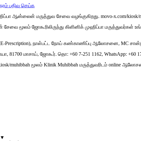
ேரம் பதிவு செய்க
முஹிப்பா ஆன்லைன் மருத்துவ சேவை வழங்குகிறது. movo-x.com/kiosk
 சேவை மூலம் ஜோகூரிலிருந்து கிளினிக் முஹிப்பா மருத்துவர்கள் உங்
(E-Prescription), நாள்பட்ட நோய் கண்காணிப்பு ஆலோசனை, MC ச
 ராயா, 81700 மாசாய், ஜோகூர். தொ: +60 7-251 1162, WhatsApp: +60 1
/kiosk/muhibbah மூலம் Klinik Muhibbah மருத்துவரிடம் online ஆலோ
▼