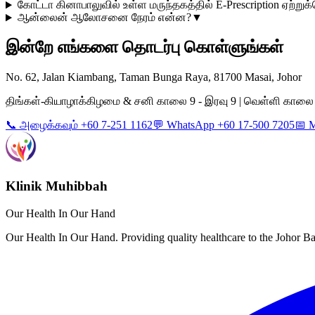
கோட்டா கினாபாலுவில் உள்ள மருந்தகத்தில் E-Prescription ஏற்ற
ஆன்லைன் ஆலோசனை நேரம் என்ன?
▼
இன்றே எங்களை தொடர்பு கொள்ளுங்கள்
No. 62, Jalan Kiambang, Taman Bunga Raya, 81700 Masai, Johor
திங்கள்-கியாழாக்கிழமை & சனி காலை 9 - இரவு 9 | வெள்ளி காலை 9 -
📞 அழைக்கவும் +60 7-251 1162
💬 WhatsApp +60 17-500 7205
📅 
Klinik Muhibbah
Our Health In Our Hand
Our Health In Our Hand. Providing quality healthcare to the Johor 