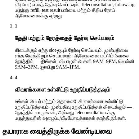
வீடியோ) எனத் தேர்வு செய்யவும். Teleconsultation, follow-up,
மருந்து refill, test result பார்வை மற்றும் சிறிய நோய்
ஆலோசனைக்கு ஏற்றது.
3
தேதி மற்றும் நேரத்தைத் தேர்வு செய்யவும்
கிடைக்கும் எந்த slot-ஐயும் தேர்வு செய்யவும். முன்பதிவை
எந்த நேரத்திலும் செய்யலாம்; ஆலோசனை மட்டும் வேலை
நேரத்தில் — திங்கள்–வியாழன் & சனி 9AM–9PM, வெள்ளி
9AM–3PM, ஞாயிறு 9AM–1PM.
4
விவரங்களை உள்ளிட்டு உறுதிப்படுத்தவும்
உங்கள் பெயர் மற்றும் தொலைபேசி எண்ணை உள்ளிட்டு
உறுதிப்படுத்தவும். முன்பதிவு உறுதிப்படுத்தல் கிடைக்கும் —
நேரத்தில் வாருங்கள், அல்லது teleconsultation-க்கு
மருத்துவரின் அழைப்பு/வீடியோவுக்காகக் காத்திருங்கள்.
தயாராக வைத்திருக்க வேண்டியவை