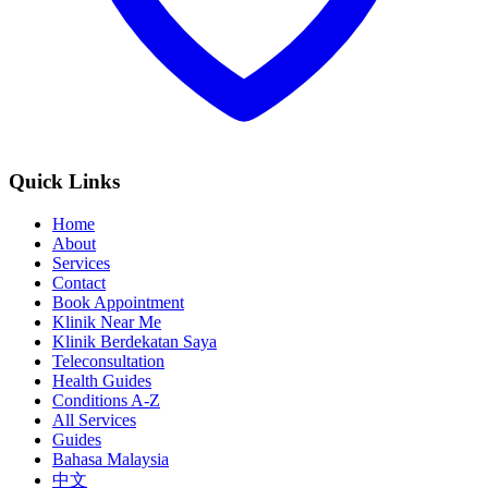
Quick Links
Home
About
Services
Contact
Book Appointment
Klinik Near Me
Klinik Berdekatan Saya
Teleconsultation
Health Guides
Conditions A-Z
All Services
Guides
Bahasa Malaysia
中文