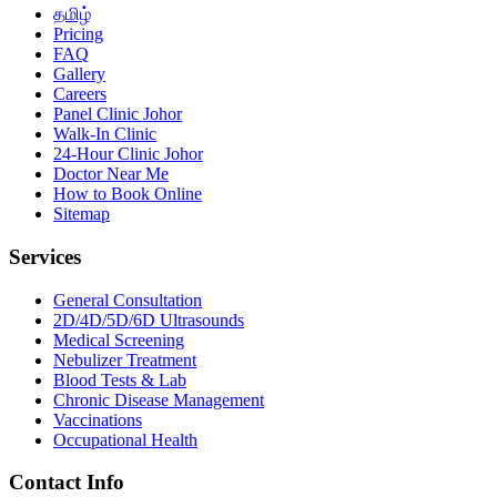
தமிழ்
Pricing
FAQ
Gallery
Careers
Panel Clinic Johor
Walk-In Clinic
24-Hour Clinic Johor
Doctor Near Me
How to Book Online
Sitemap
Services
General Consultation
2D/4D/5D/6D Ultrasounds
Medical Screening
Nebulizer Treatment
Blood Tests & Lab
Chronic Disease Management
Vaccinations
Occupational Health
Contact Info