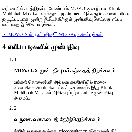
வரிசையில் காத்திருக்க வேண்டாம். MOVO-X வழியாக Klinik
Muhibbah Masai-ல் மருத்துவ appointment அல்லது teleconsultation-
ஐ படிப்படியாக, மூன்று நிமிடத்திற்குள் முன்பதிவு செய்வது எப்படி
என்பதை இங்கே பாருங்கள்.
📅
MOVO-X-ல் முன்பதிவு
💬
WhatsApp செய்யுங்கள்
4 எளிய படிகளில் முன்பதிவு
1
MOVO-X முன்பதிவு பக்கத்தைத் திறக்கவும்
உங்கள் தொலைபேசி அல்லது கணினியில் movo-
x.com/kiosk/muhibbah-க்குச் செல்லவும். இது Klinik
Muhibbah Masai-ன் அதிகாரப்பூர்வ online முன்பதிவு
அமைப்பு.
2
வருகை வகையைத் தேர்ந்தெடுக்கவும்
நேரில் வருகை அல்லது teleconsultation (தொலைபேசி/