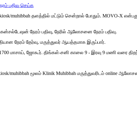
ேரம் பதிவு செய்க
/kiosk/muhibbah தளத்தில் மட்டும் சென்றால் போதும். MOVO-X என்பது
ிகன்சல்டேஷன் நேரம் பதிவு, நேரில் ஆலோசனை நேரம் பதிவு.
தியான நேரம் தேர்வு, மருத்துவர் ஆயத்தமாக இருப்பார்.
 81700 மாசாய், ஜோகூர். திங்கள்-சனி காலை 9 - இரவு 9 மணி வரை திறந
/kiosk/muhibbah மூலம் Klinik Muhibbah மருத்துவரிடம் online ஆலோ