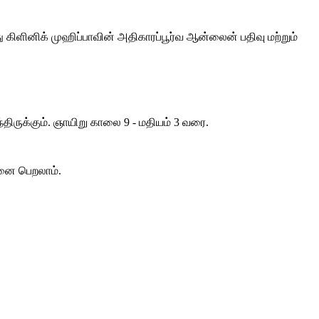
 கிளினிக் முஹிப்பாவின் அதிகாரப்பூர்வ ஆன்லைன் பதிவு மற்றும்
்திருக்கும். ஞாயிறு காலை 9 - மதியம் 3 வரை.
சனை பெறலாம்.