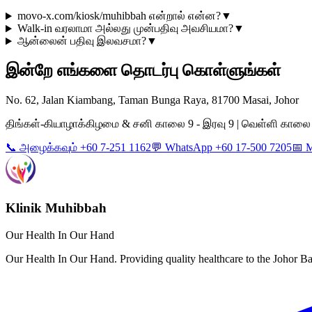
movo-x.com/kiosk/muhibbah என்றால் என்ன?
▼
Walk-in வரலாமா அல்லது முன்பதிவு அவசியமா?
▼
ஆன்லைன் பதிவு இலவசமா?
▼
இன்றே எங்களை தொடர்பு கொள்ளுங்கள்
No. 62, Jalan Kiambang, Taman Bunga Raya, 81700 Masai, Johor
திங்கள்-கியாழாக்கிழமை & சனி காலை 9 - இரவு 9 | வெள்ளி காலை 9 -
📞 அழைக்கவும் +60 7-251 1162
💬 WhatsApp +60 17-500 7205
📅 
Klinik Muhibbah
Our Health In Our Hand
Our Health In Our Hand. Providing quality healthcare to the Johor 