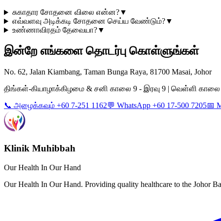
சுகாதார சோதனை விலை என்ன?
▼
எவ்வளவு அடிக்கடி சோதனை செய்ய வேண்டும்?
▼
உண்ணாவிரதம் தேவையா?
▼
இன்றே எங்களை தொடர்பு கொள்ளுங்கள்
No. 62, Jalan Kiambang, Taman Bunga Raya, 81700 Masai, Johor
திங்கள்-கியாழாக்கிழமை & சனி காலை 9 - இரவு 9 | வெள்ளி காலை 9 -
📞 அழைக்கவும் +60 7-251 1162
💬 WhatsApp +60 17-500 7205
📅 
Klinik Muhibbah
Our Health In Our Hand
Our Health In Our Hand. Providing quality healthcare to the Johor 