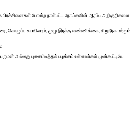
நீரக பிரச்சினைகள் போன்ற நாள்பட்ட நோய்களின் ஆரம்ப அறிகுறிகளை
 கொழுப்பு சுயவிவரம், முழு இரத்த எண்ணிக்கை, சிறுநீரக மற்றும்
y.
பருமன் அல்லது புகைபிடித்தல் பழக்கம் உள்ளவர்கள் முன்கூட்டியே