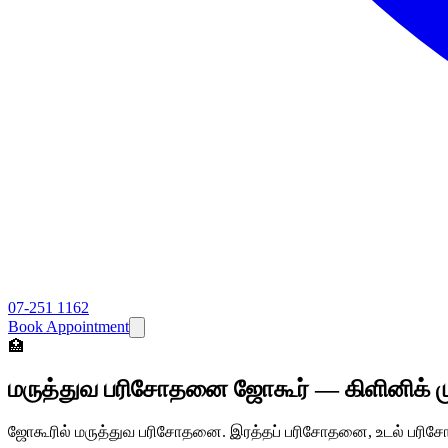
07-251 1162
Book Appointment
🏥
மருத்துவ பரிசோதனை ஜோகூர் — கிளினிக் மு
ஜோகூரில் மருத்துவ பரிசோதனை. இரத்தப் பரிசோதனை, உடல் பர