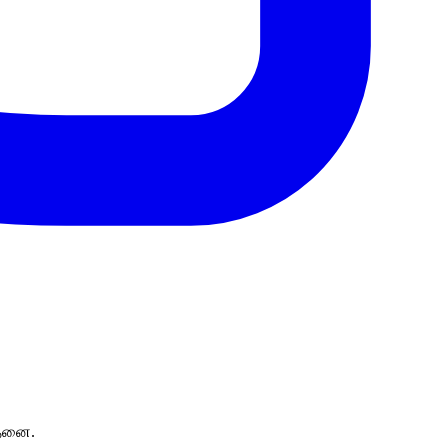
ோதனை.