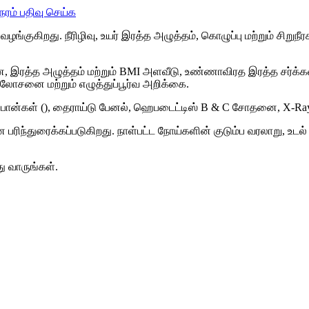
ேரம் பதிவு செய்க
ுகிறது. நீரிழிவு, உயர் இரத்த அழுத்தம், கொழுப்பு மற்றும் சிறு
ரத்த அழுத்தம் மற்றும் BMI அளவீடு, உண்ணாவிரத இரத்த சர்க்கரை,
் ஆலோசனை மற்றும் எழுத்துப்பூர்வ அறிக்கை.
பான்கள் (), தைராய்டு பேனல், ஹெபடைட்டிஸ் B & C சோதனை, X-Ra
ிந்துரைக்கப்படுகிறது. நாள்பட்ட நோய்களின் குடும்ப வரலாறு, உடல் 
ு வாருங்கள்.