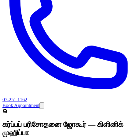
07-251 1162
Book Appointment
🏥
கர்ப்பப் பரிசோதனை ஜோகூர் — கிளினிக்
முஹிப்பா