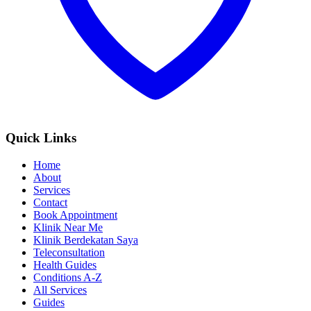
Quick Links
Home
About
Services
Contact
Book Appointment
Klinik Near Me
Klinik Berdekatan Saya
Teleconsultation
Health Guides
Conditions A-Z
All Services
Guides