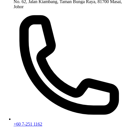
No. 62, Jalan Kiambang, Taman Bunga Raya, 81700 Masai,
Johor
+60 7-251 1162