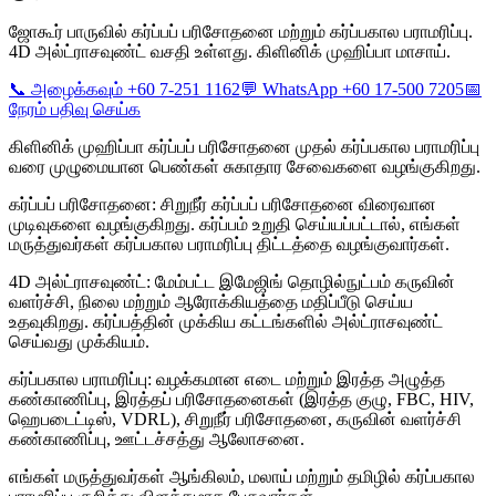
ஜோகூர் பாருவில் கர்ப்பப் பரிசோதனை மற்றும் கர்ப்பகால பராமரிப்பு.
4D அல்ட்ராசவுண்ட் வசதி உள்ளது. கிளினிக் முஹிப்பா மாசாய்.
📞 அழைக்கவும் +60 7-251 1162
💬 WhatsApp +60 17-500 7205
📅
நேரம் பதிவு செய்க
கிளினிக் முஹிப்பா கர்ப்பப் பரிசோதனை முதல் கர்ப்பகால பராமரிப்பு
வரை முழுமையான பெண்கள் சுகாதார சேவைகளை வழங்குகிறது.
கர்ப்பப் பரிசோதனை: சிறுநீர் கர்ப்பப் பரிசோதனை விரைவான
முடிவுகளை வழங்குகிறது. கர்ப்பம் உறுதி செய்யப்பட்டால், எங்கள்
மருத்துவர்கள் கர்ப்பகால பராமரிப்பு திட்டத்தை வழங்குவார்கள்.
4D அல்ட்ராசவுண்ட்: மேம்பட்ட இமேஜிங் தொழில்நுட்பம் கருவின்
வளர்ச்சி, நிலை மற்றும் ஆரோக்கியத்தை மதிப்பீடு செய்ய
உதவுகிறது. கர்ப்பத்தின் முக்கிய கட்டங்களில் அல்ட்ராசவுண்ட்
செய்வது முக்கியம்.
கர்ப்பகால பராமரிப்பு: வழக்கமான எடை மற்றும் இரத்த அழுத்த
கண்காணிப்பு, இரத்தப் பரிசோதனைகள் (இரத்த குழு, FBC, HIV,
ஹெபடைட்டிஸ், VDRL), சிறுநீர் பரிசோதனை, கருவின் வளர்ச்சி
கண்காணிப்பு, ஊட்டச்சத்து ஆலோசனை.
எங்கள் மருத்துவர்கள் ஆங்கிலம், மலாய் மற்றும் தமிழில் கர்ப்பகால