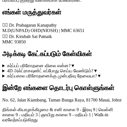
பராமரிப்பு குறித்து விளக்கமாக பேசுவார்கள்.
எங்கள் மருத்துவர்கள்
👨‍⚕️ Dr. Prabagaran Kanapathy
M.D(UNPAD) OHD(NIOSH) | MMC 63651
👨‍⚕️ Dr. Kirubah Sai Patnaik
MMC 93850
அடிக்கடி கேட்கப்படும் கேள்விகள்
கர்ப்பப் பரிசோதனை விலை என்ன?
▼
4D அல்ட்ராசவுண்ட் எப்போது செய்ய வேண்டும்?
▼
கர்ப்பகால பரிசோதனைக்கு முன்பதிவு தேவையா?
▼
இன்றே எங்களை தொடர்பு கொள்ளுங்கள்
No. 62, Jalan Kiambang, Taman Bunga Raya, 81700 Masai, Johor
திங்கள்-கியாழாக்கிழமை & சனி காலை 9 - இரவு 9 | வெள்ளி
காலை 9 - மதியம் 3 | ஞாயிறு காலை 9 - மதியம் 1 | Walk-in
வரவேற்கப்படுகிறது