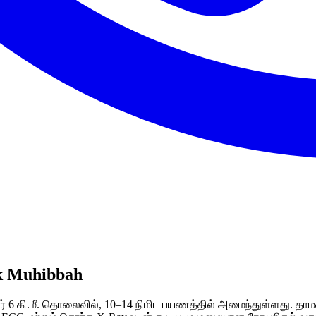
ik Muhibbah
் 6 கி.மீ. தொலைவில், 10–14 நிமிட பயணத்தில் அமைந்துள்ளது. தாமன் 