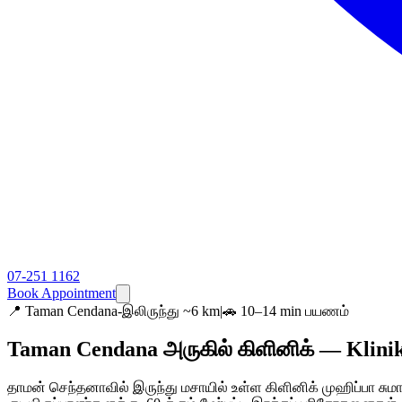
07-251 1162
Book Appointment
📍
Taman Cendana-இலிருந்து ~6 km
|
🚗 10–14 min பயணம்
Taman Cendana அருகில் கிளினிக் — Klin
தாமன் செந்தனாவில் இருந்து மசாயில் உள்ள கிளினிக் முஹிப்பா சுமார