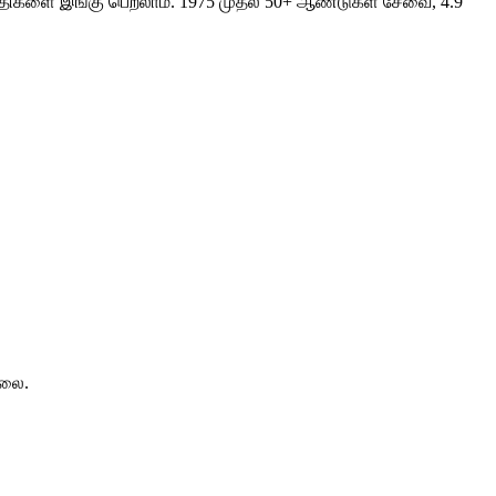
வசதிகளை இங்கு பெறலாம். 1975 முதல் 50+ ஆண்டுகள் சேவை, 4.9
்லை.