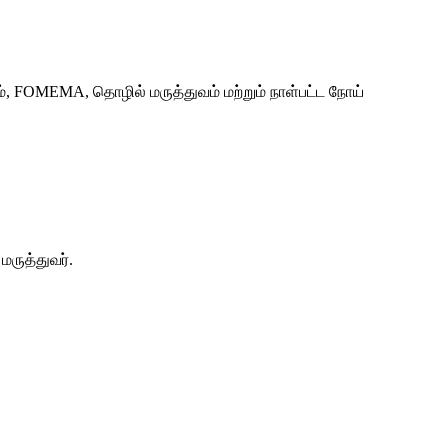
், FOMEMA, தொழில் மருத்துவம் மற்றும் நாள்பட்ட நோய்
ருத்துவர்.