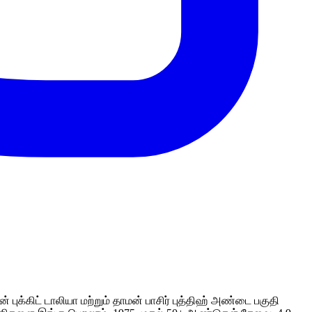
புக்கிட் டாலியா மற்றும் தாமன் பாசிர் புத்திஹ் அண்டை பகுதி