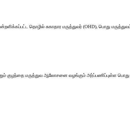
்றளிக்கப்பட்ட தொழில் சுகாதார மருத்துவர் (OHD), பொது மருத்துவம
றும் குழந்தை மருத்துவ ஆலோசனை வழங்கும் அர்ப்பணிப்புள்ள பொது ம