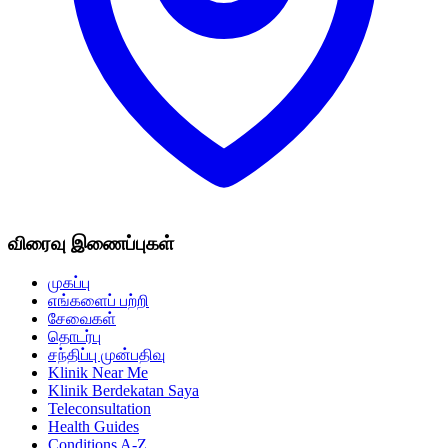
விரைவு இணைப்புகள்
முகப்பு
எங்களைப் பற்றி
சேவைகள்
தொடர்பு
சந்திப்பு முன்பதிவு
Klinik Near Me
Klinik Berdekatan Saya
Teleconsultation
Health Guides
Conditions A-Z