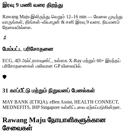
இரவு 9 மணி வரை திறந்து
Rawang Maju-இலிருந்து வெறும் 12–16 min — வேலை முடிந்து
வாருங்கள், திங்கள்–வியாழன் & சனி இரவு 9 வரை. நியமனம்
தேவையில்லை.
🔬
மேம்பட்ட பரிசோதனை
ECG, 4D அல்ட்ராசவுண்ட், உள்ளக X-Ray மற்றும் 60+ இரத்தப்
பரிசோதனைகள் மலிவான GP விலையில்.
🛡️
31 காப்பீட்டு மற்றும் நிறுவனப் பேனல்கள்
MAY BANK (ETIQA), eBen Assist, HEALTH CONNECT,
MEDNEFITS, IHP Singapore உள்ளிட்டவை ஏற்கப்படுகின்றன.
Rawang Maju நோயாளிகளுக்கான
சேவைகள்