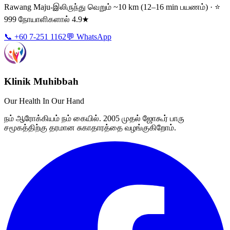
Rawang Maju-இலிருந்து வெறும் ~10 km (12–16 min பயணம்) · ⭐
999 நோயாளிகளால் 4.9★
📞 +60 7-251 1162
💬 WhatsApp
Klinik Muhibbah
Our Health In Our Hand
நம் ஆரோக்கியம் நம் கையில். 2005 முதல் ஜோகூர் பாரு
சமூகத்திற்கு தரமான சுகாதாரத்தை வழங்குகிறோம்.