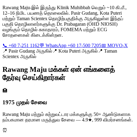
Rawang Maju-இல் இருந்து Klinik Muhibbah வெறும் ~10 கி.மீ.,
12–16 நிமிட பயணத் தொலைவில். Pasir Gudang, Kota Puteri
மற்றும் Taman Scientex தொழிற்பகுதிக்கு அருகிலுள்ள இந்தப்
பகுதி தொழிலாளர்களுக்கு Dr. Prabagaran (OHD NIOSH)
வழங்கும் தொழில் சுகாதாரம், FOMEMA மற்றும் ECG
சோதனைகள் கிடைக்கின்றன.
📞 +60 7-251 1162
💬 WhatsApp +60 17-500 7205
📅 MOVO-X
📍
Pasir Gudang அருகில்
📍
Kota Puteri அருகில்
📍
Taman
Scientex அருகில்
Rawang Maju மக்கள் ஏன் எங்களைத்
தேர்வு செய்கிறார்கள்
🏥
1975 முதல் சேவை
Rawang Maju மற்றும் சுற்றுவட்டார மக்களுக்கு 50+ ஆண்டுகளாக
நம்பகமான தரமான மருத்துவ சேவை — 4.9★, 999 விமர்சனங்கள்.
⏰