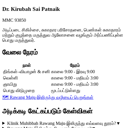
Dr. Kirubah Sai Patnaik
MMC 93850
அடிப்படை சிகிச்சை, சுகாதார பரிசோதனை, பெண்கள் சுகாதாரம்
மற்றும் குழந்தை மருத்துவ ஆலோசனை வழங்கும் அர்ப்பணிப்புள்ள
பொது மருத்துவர்.
வேலை நேரம்
நாள்
நேரம்
திங்கள்–வியாழன் & சனி
காலை 9:00 - இரவு 9:00
வெள்ளி
காலை 9:00 - மதியம் 3:00
ஞாயிறு
காலை 9:00 - மதியம் 3:00
பொது விடுமுறை
மூடப்பட்டுள்ளது
🗺️
Rawang Maju-இலிருந்து வழியைப் பெறுங்கள்
அடிக்கடி கேட்கப்படும் கேள்விகள்
Klinik Muhibbah Rawang Maju-இலிருந்து எவ்வளவு தூரம்?
▼