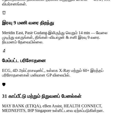
விமர்சனங்கள்.
⏰
இரவு 9 மணி வரை திறந்து
Meridin East, Pasir Gudang-இலிருந்து வெறும் 14 min — வேலை
முடிந்து வாருங்கள், திங்கள்–வியாழன் & சனி இரவு 9 வரை.
நியமனம் தேவையில்லை.
🔬
மேம்பட்ட பரிசோதனை
ECG, 4D அல்ட்ராசவுண்ட், உள்ளக X-Ray மற்றும் 60+ இரத்தப்
பரிசோதனைகள் மலிவான GP விலையில்.
🛡️
31 காப்பீட்டு மற்றும் நிறுவனப் பேனல்கள்
MAY BANK (ETIQA), eBen Assist, HEALTH CONNECT,
MEDNEFITS, IHP Singapore உள்ளிட்டவை ஏற்கப்படுகின்றன.