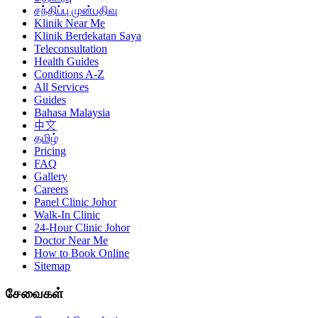
சந்திப்பு முன்பதிவு
Klinik Near Me
Klinik Berdekatan Saya
Teleconsultation
Health Guides
Conditions A-Z
All Services
Guides
Bahasa Malaysia
中文
தமிழ்
Pricing
FAQ
Gallery
Careers
Panel Clinic Johor
Walk-In Clinic
24-Hour Clinic Johor
Doctor Near Me
How to Book Online
Sitemap
சேவைகள்