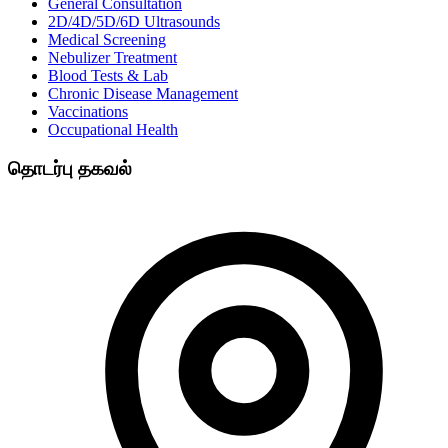
General Consultation
2D/4D/5D/6D Ultrasounds
Medical Screening
Nebulizer Treatment
Blood Tests & Lab
Chronic Disease Management
Vaccinations
Occupational Health
தொடர்பு தகவல்