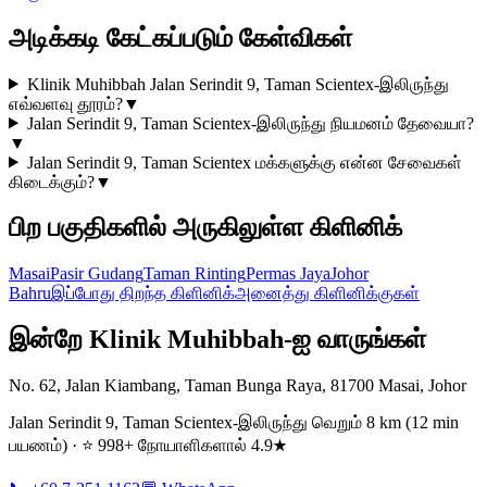
அடிக்கடி கேட்கப்படும் கேள்விகள்
Klinik Muhibbah Jalan Serindit 9, Taman Scientex-இலிருந்து
எவ்வளவு தூரம்?
▼
Jalan Serindit 9, Taman Scientex-இலிருந்து நியமனம் தேவையா?
▼
Jalan Serindit 9, Taman Scientex மக்களுக்கு என்ன சேவைகள்
கிடைக்கும்?
▼
பிற பகுதிகளில் அருகிலுள்ள கிளினிக்
Masai
Pasir Gudang
Taman Rinting
Permas Jaya
Johor
Bahru
இப்போது திறந்த கிளினிக்
அனைத்து கிளினிக்குகள்
இன்றே Klinik Muhibbah-ஐ வாருங்கள்
No. 62, Jalan Kiambang, Taman Bunga Raya, 81700 Masai, Johor
Jalan Serindit 9, Taman Scientex-இலிருந்து வெறும் 8 km (12 min
பயணம்) · ⭐ 998+ நோயாளிகளால் 4.9★