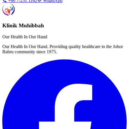
📞 +60 7-251 1162
💬 WhatsApp
Klinik Muhibbah
Our Health In Our Hand
Our Health In Our Hand. Providing quality healthcare to the Johor
Bahru community since 1975.