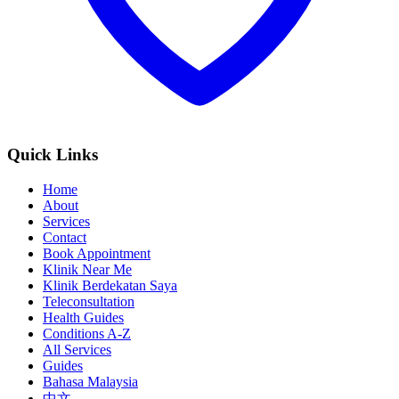
Quick Links
Home
About
Services
Contact
Book Appointment
Klinik Near Me
Klinik Berdekatan Saya
Teleconsultation
Health Guides
Conditions A-Z
All Services
Guides
Bahasa Malaysia
中文