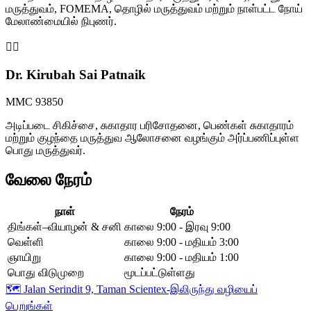
மருத்துவம், FOMEMA, தொழில் மருத்துவம் மற்றும் நாள்பட்ட நோய்
மேலாண்மையில் நிபுணர்.
👩‍⚕️
Dr. Kirubah Sai Patnaik
MMC 93850
அடிப்படை சிகிச்சை, சுகாதார பரிசோதனை, பெண்கள் சுகாதாரம்
மற்றும் குழந்தை மருத்துவ ஆலோசனை வழங்கும் அர்ப்பணிப்புள்ள
பொது மருத்துவர்.
வேலை நேரம்
நாள்
நேரம்
திங்கள்–வியாழன் & சனி
காலை 9:00 - இரவு 9:00
வெள்ளி
காலை 9:00 - மதியம் 3:00
ஞாயிறு
காலை 9:00 - மதியம் 1:00
பொது விடுமுறை
மூடப்பட்டுள்ளது
🗺️
Jalan Serindit 9, Taman Scientex-இலிருந்து வழியைப்
பெறுங்கள்