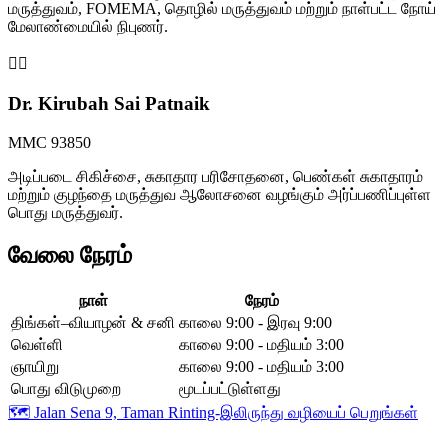
மருத்துவம், FOMEMA, தொழில் மருத்துவம் மற்றும் நாள்பட்ட நோய்
மேலாண்மையில் நிபுணர்.
👩‍⚕️
Dr. Kirubah Sai Patnaik
MMC 93850
அடிப்படை சிகிச்சை, சுகாதார பரிசோதனை, பெண்கள் சுகாதாரம்
மற்றும் குழந்தை மருத்துவ ஆலோசனை வழங்கும் அர்ப்பணிப்புள்ள
பொது மருத்துவர்.
வேலை நேரம்
நாள்
நேரம்
திங்கள்–வியாழன் & சனி
காலை 9:00 - இரவு 9:00
வெள்ளி
காலை 9:00 - மதியம் 3:00
ஞாயிறு
காலை 9:00 - மதியம் 3:00
பொது விடுமுறை
மூடப்பட்டுள்ளது
🗺️
Jalan Sena 9, Taman Rinting-இலிருந்து வழியைப் பெறுங்கள்