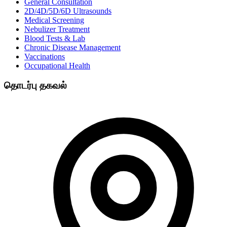
General Consultation
2D/4D/5D/6D Ultrasounds
Medical Screening
Nebulizer Treatment
Blood Tests & Lab
Chronic Disease Management
Vaccinations
Occupational Health
தொடர்பு தகவல்