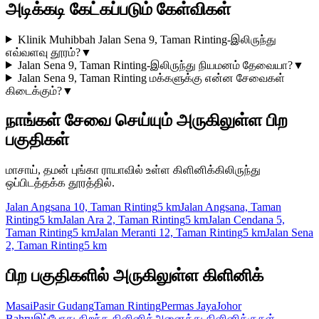
அடிக்கடி கேட்கப்படும் கேள்விகள்
Klinik Muhibbah Jalan Sena 9, Taman Rinting-இலிருந்து
எவ்வளவு தூரம்?
▼
Jalan Sena 9, Taman Rinting-இலிருந்து நியமனம் தேவையா?
▼
Jalan Sena 9, Taman Rinting மக்களுக்கு என்ன சேவைகள்
கிடைக்கும்?
▼
நாங்கள் சேவை செய்யும் அருகிலுள்ள பிற
பகுதிகள்
மாசாய், தமன் புங்கா ராயாவில் உள்ள கிளினிக்கிலிருந்து
ஒப்பிடத்தக்க தூரத்தில்.
Jalan Angsana 10, Taman Rinting
5 km
Jalan Angsana, Taman
Rinting
5 km
Jalan Ara 2, Taman Rinting
5 km
Jalan Cendana 5,
Taman Rinting
5 km
Jalan Meranti 12, Taman Rinting
5 km
Jalan Sena
2, Taman Rinting
5 km
பிற பகுதிகளில் அருகிலுள்ள கிளினிக்
Masai
Pasir Gudang
Taman Rinting
Permas Jaya
Johor
Bahru
இப்போது திறந்த கிளினிக்
அனைத்து கிளினிக்குகள்