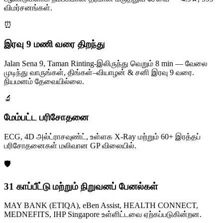
விமர்சனங்கள்.
⏰
இரவு 9 மணி வரை திறந்து
Jalan Sena 9, Taman Rinting-இலிருந்து வெறும் 8 min — வேலை
முடிந்து வாருங்கள், திங்கள்–வியாழன் & சனி இரவு 9 வரை.
நியமனம் தேவையில்லை.
🔬
மேம்பட்ட பரிசோதனை
ECG, 4D அல்ட்ராசவுண்ட், உள்ளக X-Ray மற்றும் 60+ இரத்தப்
பரிசோதனைகள் மலிவான GP விலையில்.
🛡️
31 காப்பீட்டு மற்றும் நிறுவனப் பேனல்கள்
MAY BANK (ETIQA), eBen Assist, HEALTH CONNECT,
MEDNEFITS, IHP Singapore உள்ளிட்டவை ஏற்கப்படுகின்றன.