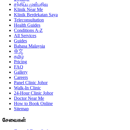
சந்திப்பு முன்பதிவு
Klinik Near Me
Klinik Berdekatan Saya
Teleconsultation
Health Guides
Conditions A-Z
All Services
Guides
Bahasa Malaysia
中文
தமிழ்
Pricing
FAQ
Gallery
Careers
Panel Clinic Johor
Walk-In Clinic
24-Hour Clinic Johor
Doctor Near Me
How to Book Online
Sitemap
சேவைகள்