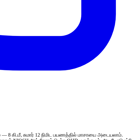
் — 8 கி.மீ, சுமார் 12 நிமிட பயணத்தில் மாசாயை அடையலாம்.