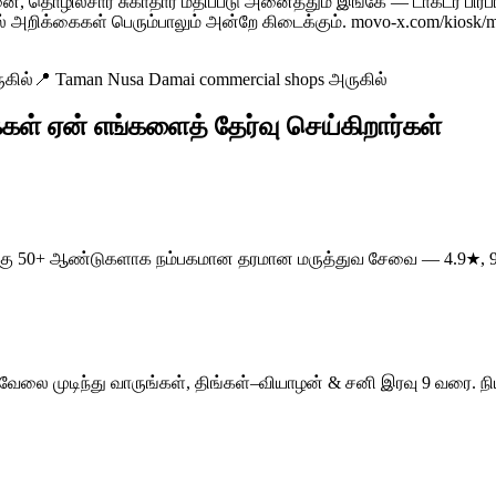
ழில்சார் சுகாதார மதிப்பீடு அனைத்தும் இங்கே — டாக்டர் பிரபா
் அறிக்கைகள் பெரும்பாலும் அன்றே கிடைக்கும். movo-x.com/kiosk/m
கில்
📍
Taman Nusa Damai commercial shops அருகில்
கள் ஏன் எங்களைத் தேர்வு செய்கிறார்கள்
க்களுக்கு 50+ ஆண்டுகளாக நம்பகமான தரமான மருத்துவ சேவை — 4.9★, 
n — வேலை முடிந்து வாருங்கள், திங்கள்–வியாழன் & சனி இரவு 9 வரை