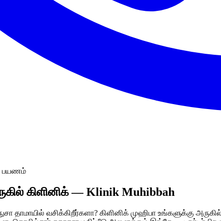
n பயணம்
ுகில் கிளினிக் — Klinik Muhibbah
ுசா தாமாயில் வசிக்கிறீர்களா? கிளினிக் முஹிபா உங்களுக்கு அருகில