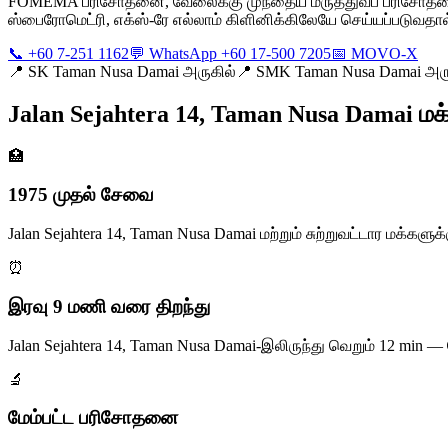
FOMEMA பரிசோதனை, வேலைக்கு முந்தைய மருத்துவப் பரிசோதனை, தொ
ஸ்பைரோமெட்ரி, எக்ஸ்-ரே எல்லாம் கிளினிக்கிலேயே செய்யப்படுவதால
📞 +60 7-251 1162
💬 WhatsApp +60 17-500 7205
📅 MOVO-X
📍
SK Taman Nusa Damai அருகில்
📍
SMK Taman Nusa Damai அரு
Jalan Sejahtera 14, Taman Nusa Damai மக்
🏥
1975 முதல் சேவை
Jalan Sejahtera 14, Taman Nusa Damai மற்றும் சுற்றுவட்டார ம
⏰
இரவு 9 மணி வரை திறந்து
Jalan Sejahtera 14, Taman Nusa Damai-இலிருந்து வெறும் 12 mi
🔬
மேம்பட்ட பரிசோதனை