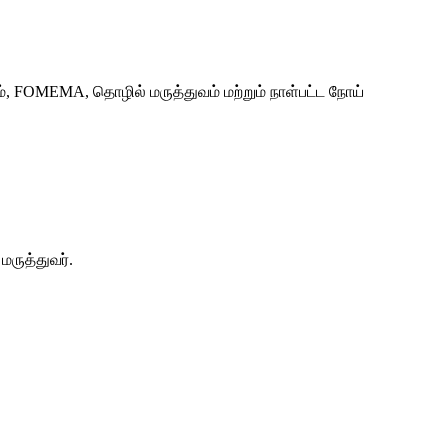
், FOMEMA, தொழில் மருத்துவம் மற்றும் நாள்பட்ட நோய்
ருத்துவர்.