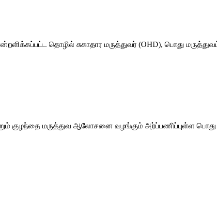
்றளிக்கப்பட்ட தொழில் சுகாதார மருத்துவர் (OHD), பொது மருத்துவம
றும் குழந்தை மருத்துவ ஆலோசனை வழங்கும் அர்ப்பணிப்புள்ள பொது ம