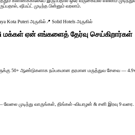
் கிளினிக்கிலேயே இருப்பதால் ஒரே வருகையில் எல்லாம் முடிந்துவி
்பதால், ஷிஃப்ட் முடிந்த பின்னும் வரலாம்.
a Kota Puteri அருகில்
📍
Solid Hotels அருகில்
 மக்கள் ஏன் எங்களைத் தேர்வு செய்கிறார்கள்
ர மக்களுக்கு 50+ ஆண்டுகளாக நம்பகமான தரமான மருத்துவ சேவை — 4.9
min — வேலை முடிந்து வாருங்கள், திங்கள்–வியாழன் & சனி இரவு 9 வ