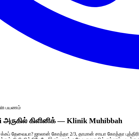
min பயணம்
i அருகில் கிளினிக் — Klinik Muhibbah
தேவையா? ஜாலான் கோத்தா 2/3, தாமான் சாயா கோத்தா புத்திரியில் இ