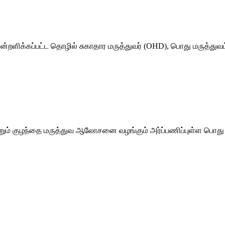
்றளிக்கப்பட்ட தொழில் சுகாதார மருத்துவர் (OHD), பொது மருத்துவம
றும் குழந்தை மருத்துவ ஆலோசனை வழங்கும் அர்ப்பணிப்புள்ள பொது ம