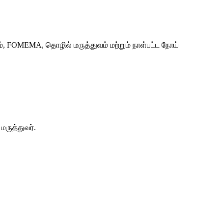
், FOMEMA, தொழில் மருத்துவம் மற்றும் நாள்பட்ட நோய்
ருத்துவர்.