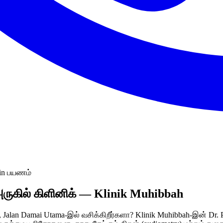
min பயணம்
ுகில் கிளினிக் — Klinik Muhibbah
 Jalan Damai Utama-இல் வசிக்கிறீர்களா? Klinik Muhibbah-இன் Dr