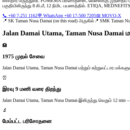
சுகாதார மருத்துவர். FOMEMA பரிசோதனை, வேலைக்கு முந்தைய மருத
பகுதியிலிருந்து 8 கி.மீ, 12 நிமிட பயணத்தில். ETIQA, MEDNEFITS, 
📞 +60 7-251 1162
💬 WhatsApp +60 17-500 7205
📅 MOVO-X
📍
SK Taman Nusa Damai (on this road) அருகில்
📍
SMK Taman Nusa
Jalan Damai Utama, Taman Nusa Damai மக்
🏥
1975 முதல் சேவை
Jalan Damai Utama, Taman Nusa Damai மற்றும் சுற்றுவட்டார ம
⏰
இரவு 9 மணி வரை திறந்து
Jalan Damai Utama, Taman Nusa Damai-இலிருந்து வெறும் 12 mi
🔬
மேம்பட்ட பரிசோதனை