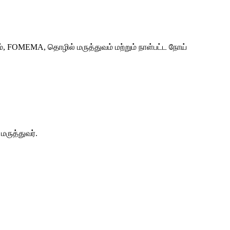
், FOMEMA, தொழில் மருத்துவம் மற்றும் நாள்பட்ட நோய்
ருத்துவர்.