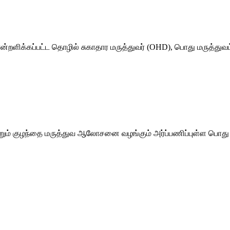
்றளிக்கப்பட்ட தொழில் சுகாதார மருத்துவர் (OHD), பொது மருத்துவம
றும் குழந்தை மருத்துவ ஆலோசனை வழங்கும் அர்ப்பணிப்புள்ள பொது ம