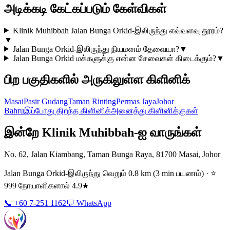
அடிக்கடி கேட்கப்படும் கேள்விகள்
Klinik Muhibbah Jalan Bunga Orkid-இலிருந்து எவ்வளவு தூரம்?
▼
Jalan Bunga Orkid-இலிருந்து நியமனம் தேவையா?
▼
Jalan Bunga Orkid மக்களுக்கு என்ன சேவைகள் கிடைக்கும்?
▼
பிற பகுதிகளில் அருகிலுள்ள கிளினிக்
Masai
Pasir Gudang
Taman Rinting
Permas Jaya
Johor
Bahru
இப்போது திறந்த கிளினிக்
அனைத்து கிளினிக்குகள்
இன்றே Klinik Muhibbah-ஐ வாருங்கள்
No. 62, Jalan Kiambang, Taman Bunga Raya, 81700 Masai, Johor
Jalan Bunga Orkid-இலிருந்து வெறும் 0.8 km (3 min பயணம்) · ⭐
999 நோயாளிகளால் 4.9★
📞 +60 7-251 1162
💬 WhatsApp