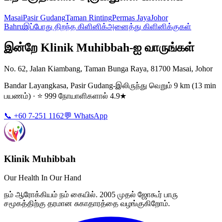
Masai
Pasir Gudang
Taman Rinting
Permas Jaya
Johor
Bahru
இப்போது திறந்த கிளினிக்
அனைத்து கிளினிக்குகள்
இன்றே Klinik Muhibbah-ஐ வாருங்கள்
No. 62, Jalan Kiambang, Taman Bunga Raya, 81700 Masai, Johor
Bandar Layangkasa, Pasir Gudang-இலிருந்து வெறும் 9 km (13 min
பயணம்) · ⭐ 999 நோயாளிகளால் 4.9★
📞 +60 7-251 1162
💬 WhatsApp
Klinik Muhibbah
Our Health In Our Hand
நம் ஆரோக்கியம் நம் கையில். 2005 முதல் ஜோகூர் பாரு
சமூகத்திற்கு தரமான சுகாதாரத்தை வழங்குகிறோம்.