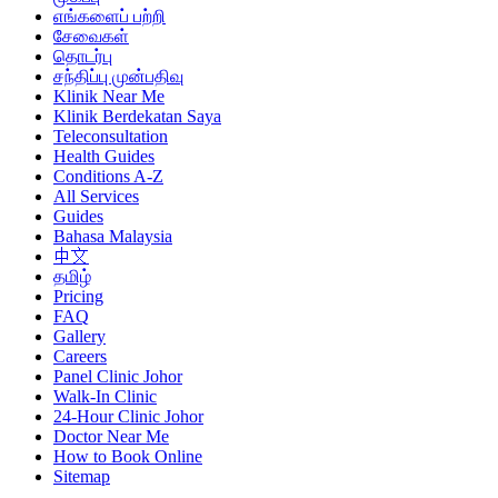
எங்களைப் பற்றி
சேவைகள்
தொடர்பு
சந்திப்பு முன்பதிவு
Klinik Near Me
Klinik Berdekatan Saya
Teleconsultation
Health Guides
Conditions A-Z
All Services
Guides
Bahasa Malaysia
中文
தமிழ்
Pricing
FAQ
Gallery
Careers
Panel Clinic Johor
Walk-In Clinic
24-Hour Clinic Johor
Doctor Near Me
How to Book Online
Sitemap