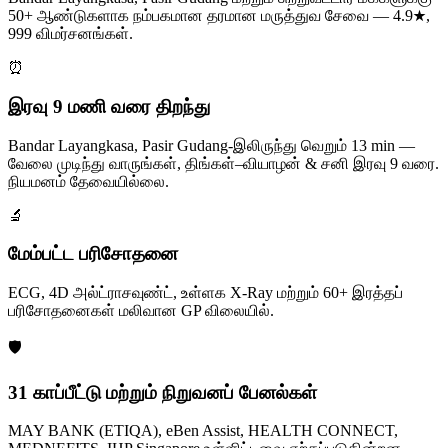
50+ ஆண்டுகளாக நம்பகமான தரமான மருத்துவ சேவை — 4.9★,
999 விமர்சனங்கள்.
⏰
இரவு 9 மணி வரை திறந்து
Bandar Layangkasa, Pasir Gudang-இலிருந்து வெறும் 13 min —
வேலை முடிந்து வாருங்கள், திங்கள்–வியாழன் & சனி இரவு 9 வரை.
நியமனம் தேவையில்லை.
🔬
மேம்பட்ட பரிசோதனை
ECG, 4D அல்ட்ராசவுண்ட், உள்ளக X-Ray மற்றும் 60+ இரத்தப்
பரிசோதனைகள் மலிவான GP விலையில்.
🛡️
31 காப்பீட்டு மற்றும் நிறுவனப் பேனல்கள்
MAY BANK (ETIQA), eBen Assist, HEALTH CONNECT,