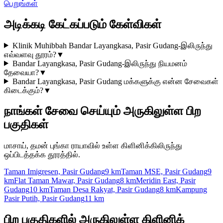
பெறுங்கள்
அடிக்கடி கேட்கப்படும் கேள்விகள்
Klinik Muhibbah Bandar Layangkasa, Pasir Gudang-இலிருந்து
எவ்வளவு தூரம்?
▼
Bandar Layangkasa, Pasir Gudang-இலிருந்து நியமனம்
தேவையா?
▼
Bandar Layangkasa, Pasir Gudang மக்களுக்கு என்ன சேவைகள்
கிடைக்கும்?
▼
நாங்கள் சேவை செய்யும் அருகிலுள்ள பிற
பகுதிகள்
மாசாய், தமன் புங்கா ராயாவில் உள்ள கிளினிக்கிலிருந்து
ஒப்பிடத்தக்க தூரத்தில்.
Taman Imigresen, Pasir Gudang
9 km
Taman MSE, Pasir Gudang
9
km
Flat Taman Mawar, Pasir Gudang
8 km
Meridin East, Pasir
Gudang
10 km
Taman Desa Rakyat, Pasir Gudang
8 km
Kampung
Pasir Putih, Pasir Gudang
11 km
பிற பகுதிகளில் அருகிலுள்ள கிளினிக்