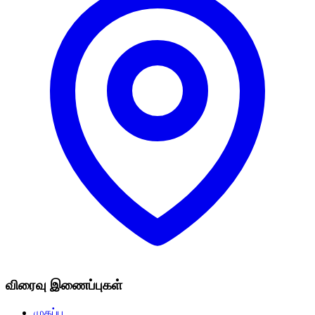
விரைவு இணைப்புகள்
முகப்பு