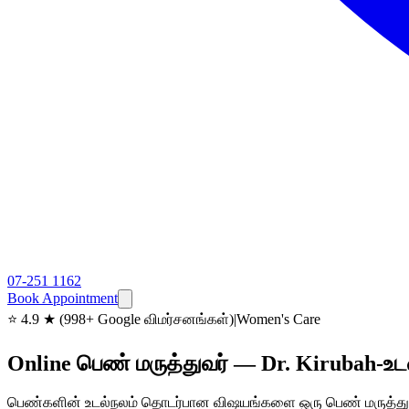
07-251 1162
Book Appointment
⭐
4.9 ★ (998+ Google விமர்சனங்கள்)
|
Women's Care
Online பெண் மருத்துவர் — Dr. Kirubah-உடன
பெண்களின் உடல்நலம் தொடர்பான விஷயங்களை ஒரு பெண் மருத்துவரிட