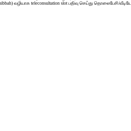
ibbah) வழியாக teleconsultation slot பதிவு செய்து தொலைபேசி/வீட