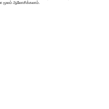
ியோ மூலம் ஆலோசிக்கலாம்.