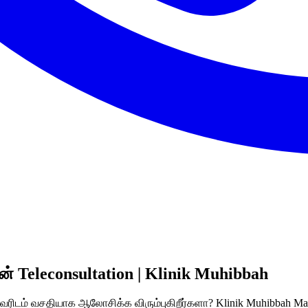
் Teleconsultation | Klinik Muhibbah
ம் வசதியாக ஆலோசிக்க விரும்புகிறீர்களா? Klinik Muhibbah Masai