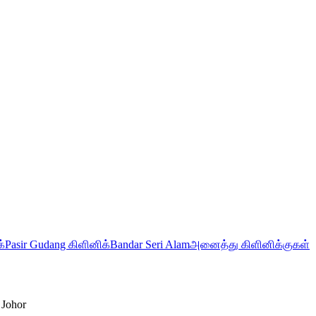
்
Pasir Gudang கிளினிக்
Bandar Seri Alam
அனைத்து கிளினிக்குகள்
 Johor