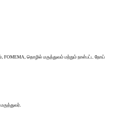
், FOMEMA, தொழில் மருத்துவம் மற்றும் நாள்பட்ட நோய்
ருத்துவர்.