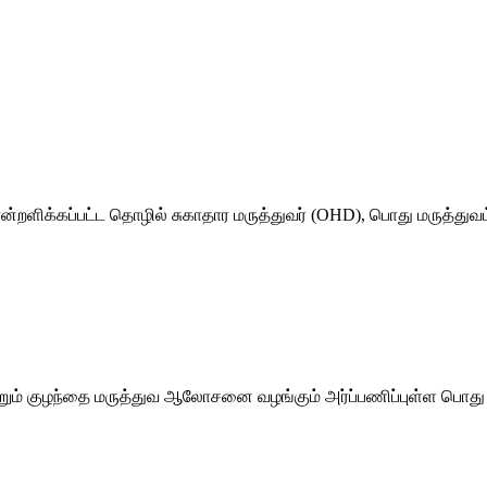
்றளிக்கப்பட்ட தொழில் சுகாதார மருத்துவர் (OHD), பொது மருத்துவம
றும் குழந்தை மருத்துவ ஆலோசனை வழங்கும் அர்ப்பணிப்புள்ள பொது ம