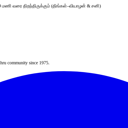
9 மணி வரை திறந்திருக்கும் (திங்கள்–வியாழன் & சனி)
Bahru community since 1975.