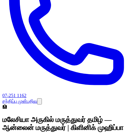
07-251 1162
சந்திப்பு முன்பதிவு
🏥
மலேசியா அருகில் மருத்துவர் தமிழ் —
ஆன்லைன் மருத்துவர் | கிளினிக் முஹிப்பா