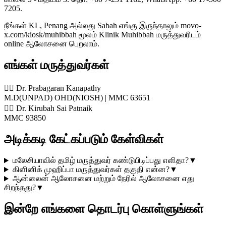
7205.
நீங்கள் KL, Penang அல்லது Sabah எங்கு இருந்தாலும் movo-
x.com/kiosk/muhibbah மூலம் Klinik Muhibbah மருத்துவரிடம்
online ஆலோசனை பெறலாம்.
எங்கள் மருத்துவர்கள்
👨‍⚕️ Dr. Prabagaran Kanapathy
M.D(UNPAD) OHD(NIOSH) | MMC 63651
👨‍⚕️ Dr. Kirubah Sai Patnaik
MMC 93850
அடிக்கடி கேட்கப்படும் கேள்விகள்
மலேசியாவில் தமிழ் மருத்துவர் கண்டுபிடிப்பது எளிதா?
▼
கிளினிக் முஹிப்பா மருத்துவர்கள் தகுதி என்ன?
▼
ஆன்லைன் ஆலோசனை மற்றும் நேரில் ஆலோசனை எது
சிறந்தது?
▼
இன்றே எங்களை தொடர்பு கொள்ளுங்கள்