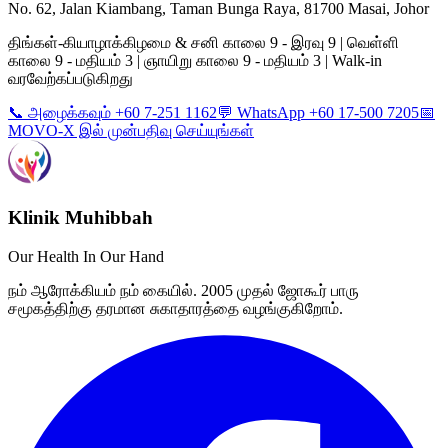
No. 62, Jalan Kiambang, Taman Bunga Raya, 81700 Masai, Johor
திங்கள்-கியாழாக்கிழமை & சனி காலை 9 - இரவு 9 | வெள்ளி
காலை 9 - மதியம் 3 | ஞாயிறு காலை 9 - மதியம் 3 | Walk-in
வரவேற்கப்படுகிறது
📞 அழைக்கவும் +60 7-251 1162
💬 WhatsApp +60 17-500 7205
📅
MOVO-X இல் முன்பதிவு செய்யுங்கள்
Klinik Muhibbah
Our Health In Our Hand
நம் ஆரோக்கியம் நம் கையில். 2005 முதல் ஜோகூர் பாரு
சமூகத்திற்கு தரமான சுகாதாரத்தை வழங்குகிறோம்.