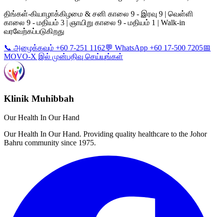
திங்கள்-கியாழாக்கிழமை & சனி காலை 9 - இரவு 9 | வெள்ளி
காலை 9 - மதியம் 3 | ஞாயிறு காலை 9 - மதியம் 1 | Walk-in
வரவேற்கப்படுகிறது
📞 அழைக்கவும் +60 7-251 1162
💬 WhatsApp +60 17-500 7205
📅
MOVO-X இல் முன்பதிவு செய்யுங்கள்
Klinik Muhibbah
Our Health In Our Hand
Our Health In Our Hand. Providing quality healthcare to the Johor
Bahru community since 1975.