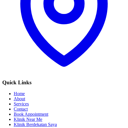
Quick Links
Home
About
Services
Contact
Book Appointment
Klinik Near Me
Klinik Berdekatan Saya