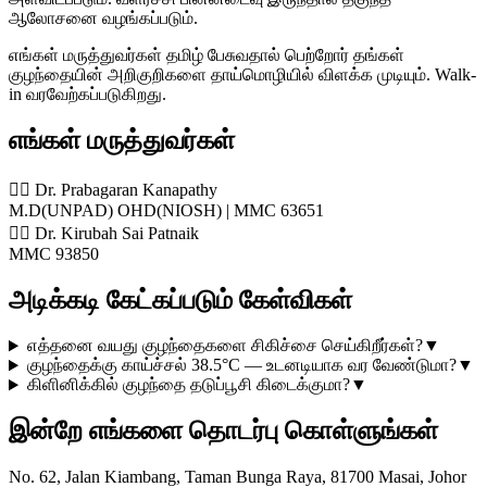
ஆலோசனை வழங்கப்படும்.
எங்கள் மருத்துவர்கள் தமிழ் பேசுவதால் பெற்றோர் தங்கள்
குழந்தையின் அறிகுறிகளை தாய்மொழியில் விளக்க முடியும். Walk-
in வரவேற்கப்படுகிறது.
எங்கள் மருத்துவர்கள்
👨‍⚕️ Dr. Prabagaran Kanapathy
M.D(UNPAD) OHD(NIOSH) | MMC 63651
👨‍⚕️ Dr. Kirubah Sai Patnaik
MMC 93850
அடிக்கடி கேட்கப்படும் கேள்விகள்
எத்தனை வயது குழந்தைகளை சிகிச்சை செய்கிறீர்கள்?
▼
குழந்தைக்கு காய்ச்சல் 38.5°C — உடனடியாக வர வேண்டுமா?
▼
கிளினிக்கில் குழந்தை தடுப்பூசி கிடைக்குமா?
▼
இன்றே எங்களை தொடர்பு கொள்ளுங்கள்
No. 62, Jalan Kiambang, Taman Bunga Raya, 81700 Masai, Johor