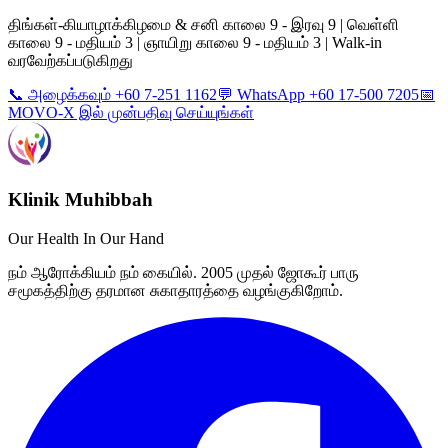
திங்கள்-கியாழாக்கிழமை & சனி காலை 9 - இரவு 9 | வெள்ளி
காலை 9 - மதியம் 3 | ஞாயிறு காலை 9 - மதியம் 3 | Walk-in
வரவேற்கப்படுகிறது
📞 அழைக்கவும் +60 7-251 1162
💬 WhatsApp +60 17-500 7205
📅
MOVO-X இல் முன்பதிவு செய்யுங்கள்
Klinik Muhibbah
Our Health In Our Hand
நம் ஆரோக்கியம் நம் கையில். 2005 முதல் ஜோகூர் பாரு
சமூகத்திற்கு தரமான சுகாதாரத்தை வழங்குகிறோம்.