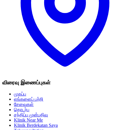
விரைவு இணைப்புகள்
முகப்பு
எங்களைப் பற்றி
சேவைகள்
தொடர்பு
சந்திப்பு முன்பதிவு
Klinik Near Me
Klinik Berdekatan Saya