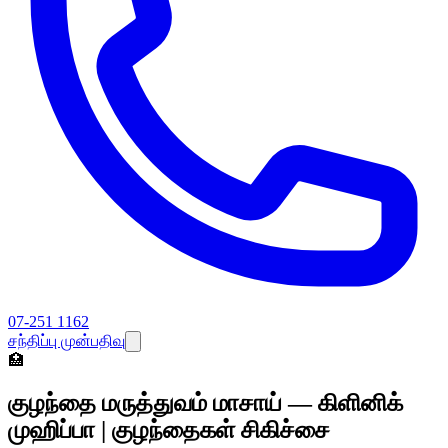
07-251 1162
சந்திப்பு முன்பதிவு
🏥
குழந்தை மருத்துவம் மாசாய் — கிளினிக்
முஹிப்பா | குழந்தைகள் சிகிச்சை