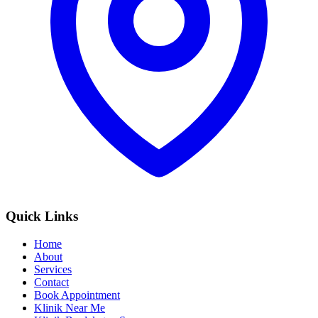
Quick Links
Home
About
Services
Contact
Book Appointment
Klinik Near Me