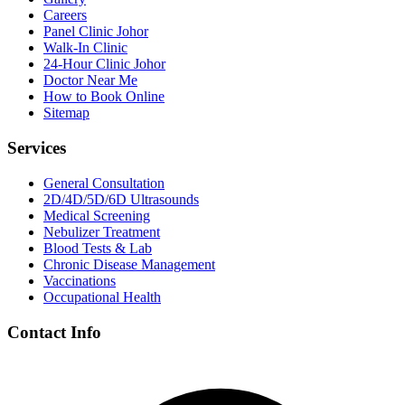
Careers
Panel Clinic Johor
Walk-In Clinic
24-Hour Clinic Johor
Doctor Near Me
How to Book Online
Sitemap
Services
General Consultation
2D/4D/5D/6D Ultrasounds
Medical Screening
Nebulizer Treatment
Blood Tests & Lab
Chronic Disease Management
Vaccinations
Occupational Health
Contact Info