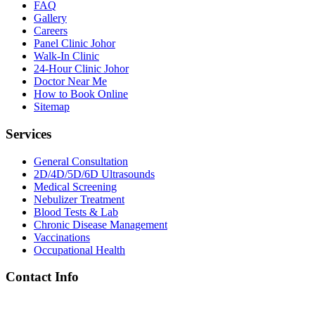
FAQ
Gallery
Careers
Panel Clinic Johor
Walk-In Clinic
24-Hour Clinic Johor
Doctor Near Me
How to Book Online
Sitemap
Services
General Consultation
2D/4D/5D/6D Ultrasounds
Medical Screening
Nebulizer Treatment
Blood Tests & Lab
Chronic Disease Management
Vaccinations
Occupational Health
Contact Info